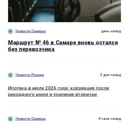
Новости Самары
день назад
Маршрут № 46 в Самаре вновь остался
без перевозчика
Новости России
2 дня назад
Ипотека в июле 2026 года: коррекция после
рекордного июня и усиление вторички
Новости Самары
4 часа назад