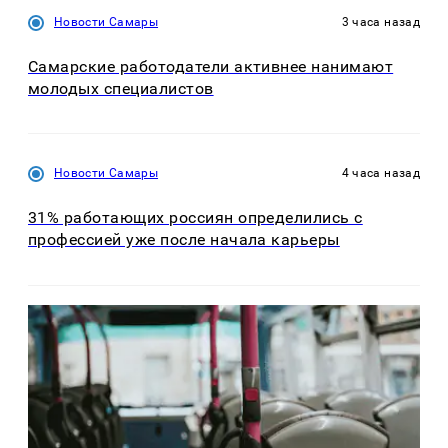
Новости Самары
3 часа назад
Самарские работодатели активнее нанимают
молодых специалистов
Новости Самары
4 часа назад
31% работающих россиян определились с
профессией уже после начала карьеры