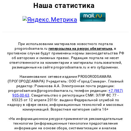
Наша статистика
При использовании материалов новостного портала
progorodsamara.ru
гиперссылка на ресурс обязательна,
в
противном случае будут применены нормы законодательства РФ
об авторских и смежных правах. Редакция портала не несет
ответственности за комментарии и материалы пользователей,
размещенные на сайте progorodsamara.ru и его субдоменах.
Наименование: сетевое издание PROGORODSAMARA
(ПРОГОРОДСАМАРА) Учредитель: ООО «Город Самара». Главный
редактор: Романова А.А. Электронная почта редакции:
progorodsamara@progorodsamara.ru, телефон редакции:
+7 (987)
905-00-63
. Свидетельство о регистрации СМИ: ЭЛ № ФС 77 -
65325 от 12 апреля 2016г. выдано Федеральной службой по
надзору в сфере связи, информационных технологий и массовых
коммуникаций. Возрастная категория сайта 16+
«На информационном ресурсе применяются рекомендательные
технологии (информационные технологии предоставления
информации на основе сбора, систематизации и анализа