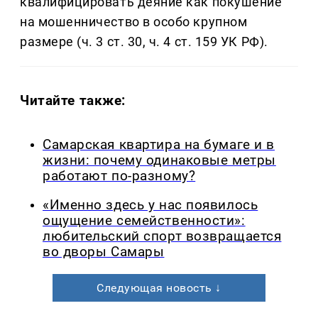
квалифицировать деяние как покушение
на мошенничество в особо крупном
размере (ч. 3 ст. 30, ч. 4 ст. 159 УК РФ).
Читайте также:
Самарская квартира на бумаге и в
жизни: почему одинаковые метры
работают по-разному?
«Именно здесь у нас появилось
ощущение семейственности»:
любительский спорт возвращается
во дворы Самары
Следующая новость ↓