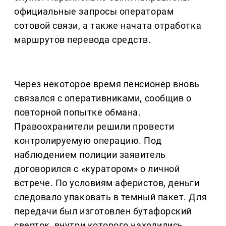
официальные запросы операторам
сотовой связи, а также начата отработка
маршрутов перевода средств.
Через некоторое время пенсионер вновь
связался с оперативниками, сообщив о
повторной попытке обмана.
Правоохранители решили провести
контролируемую операцию. Под
наблюдением полиции заявитель
договорился с «куратором» о личной
встрече. По условиям аферистов, деньги
следовало упаковать в темный пакет. Для
передачи был изготовлен бутафорский
сверток, внутри которого находились