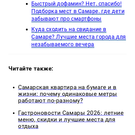
Быстрый дофамин? Нет, спасибо!
Подборка мест в Самаре, где дети
забывают про смартфоны
Куда сходить на свидание в
Самаре? Лучшие места города для
незабываемого вечера
Читайте также:
Самарская квартира на бумаге и в
жизни: почему одинаковые метры
работают по-разному?
Гастроновости Самары 2026: летние
меню, скидки и лучшие места для
отдыха