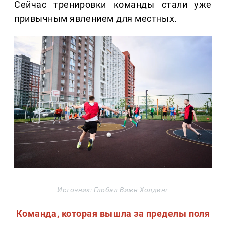
Сейчас тренировки команды стали уже
привычным явлением для местных.
Источник: Глобал Вижн Холдинг
Команда, которая вышла за пределы поля