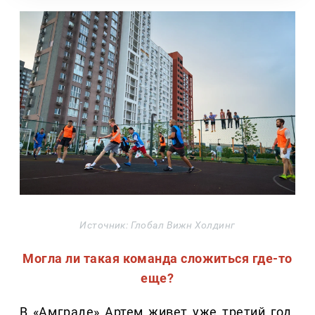
Источник: Глобал Вижн Холдинг
Могла ли такая команда сложиться где-то
еще?
В «Амграде» Артем живет уже третий год.