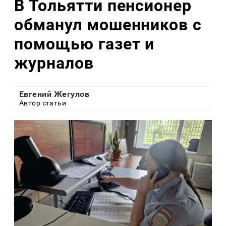
В Тольятти пенсионер
обманул мошенников с
помощью газет и
журналов
Евгений Жегулов
Автор статьи