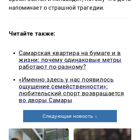
напоминает о страшной трагедии.
Читайте также:
Самарская квартира на бумаге и в
жизни: почему одинаковые метры
работают по-разному?
«Именно здесь у нас появилось
ощущение семейственности»:
любительский спорт возвращается
во дворы Самары
Следующая новость ↓