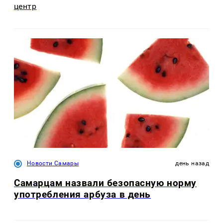
центр
Новости Самары
день назад
Самарцам назвали безопасную норму
употребления арбуза в день