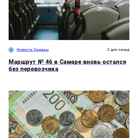
Новости Самары
2 дня назад
Маршрут № 46 в Самаре вновь остался
без перевозчика