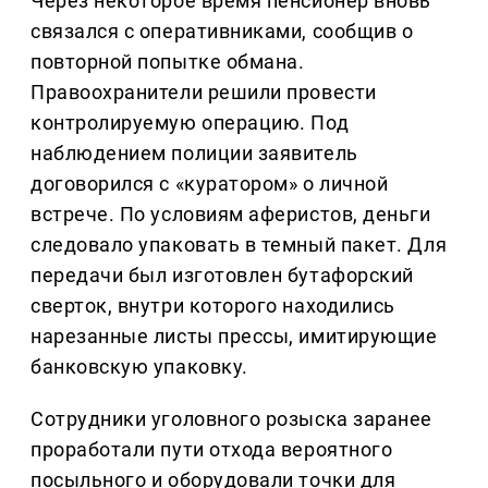
Через некоторое время пенсионер вновь
связался с оперативниками, сообщив о
повторной попытке обмана.
Правоохранители решили провести
контролируемую операцию. Под
наблюдением полиции заявитель
договорился с «куратором» о личной
встрече. По условиям аферистов, деньги
следовало упаковать в темный пакет. Для
передачи был изготовлен бутафорский
сверток, внутри которого находились
нарезанные листы прессы, имитирующие
банковскую упаковку.
Сотрудники уголовного розыска заранее
проработали пути отхода вероятного
посыльного и оборудовали точки для