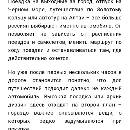
Поездка на выходные за город, отпуск на
Черном море, путешествие по Золотому
кольцу или автотур на Алтай – все больше
россиян выбирают именно автомобиль. Он
позволяет не зависеть от расписания
поездов и самолетов, менять маршрут по
ходу поездки и останавливаться там, где
действительно хочется.
Но уже после первых нескольких часов в
дороге становится понятно, что для
путешествий подходит далеко не каждый
автомобиль. Высокая посадка или яркий
дизайн здесь отходят на второй план –
гораздо важнее оказываются вещи, о
которых редко задумываются при
покупке.