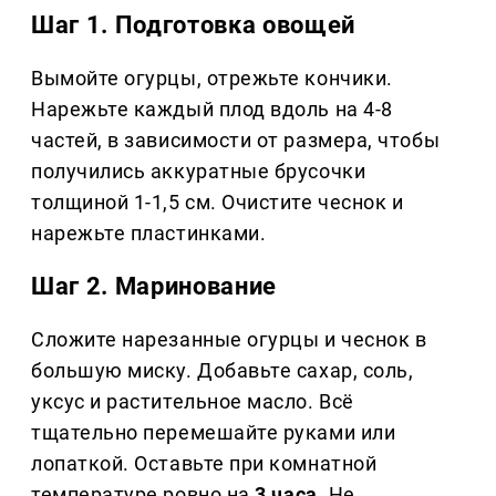
Шаг 1. Подготовка овощей
Вымойте огурцы, отрежьте кончики.
Нарежьте каждый плод вдоль на 4-8
частей, в зависимости от размера, чтобы
получились аккуратные брусочки
толщиной 1-1,5 см. Очистите чеснок и
нарежьте пластинками.
Шаг 2. Маринование
Сложите нарезанные огурцы и чеснок в
большую миску. Добавьте сахар, соль,
уксус и растительное масло. Всё
тщательно перемешайте руками или
лопаткой. Оставьте при комнатной
температуре ровно на
3 часа
. Не