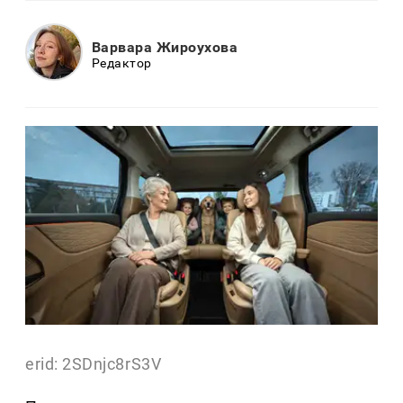
Варвара Жироухова
Редактор
erid: 2SDnjc8rS3V