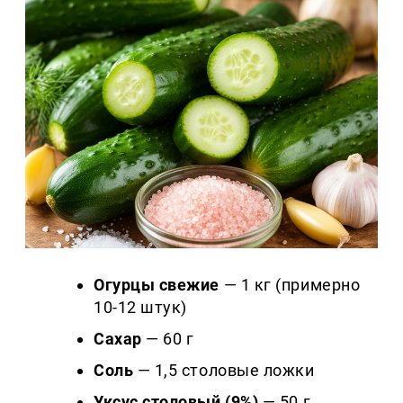
Огурцы свежие
— 1 кг (примерно
10-12 штук)
Сахар
— 60 г
Соль
— 1,5 столовые ложки
Уксус столовый (9%)
— 50 г