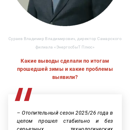
Сураев Владимир Владимирович, директор Самарского
филиала «ЭнергосбыТ Плюс»
Какие выводы сделали по итогам
прошедшей зимы и какие проблемы
выявили?
– Отопительный сезон 2025/26 года в
целом прошел стабильно и без
серьезных технологических