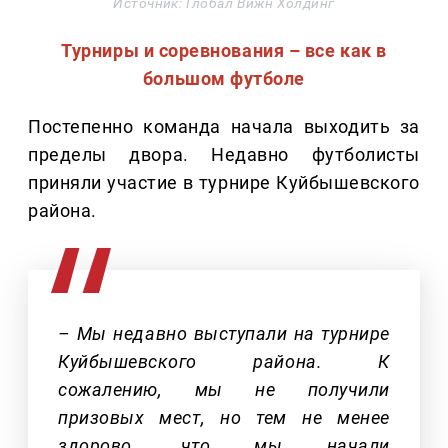
Источник: Глобал Вижн Холдинг
Турниры и соревнования – все как в
большом футболе
Постепенно команда начала выходить за
пределы двора. Недавно футболисты
приняли участие в турнире Куйбышевского
района.
– Мы недавно выступали на турнире
Куйбышевского района. К
сожалению, мы не получили
призовых мест, но тем не менее
здорово, что мы начали