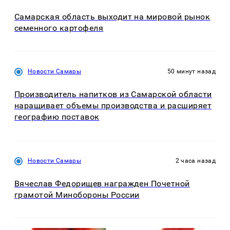
Самарская область выходит на мировой рынок
семенного картофеля
Новости Самары
50 минут назад
Производитель напитков из Самарской области
наращивает объемы производства и расширяет
географию поставок
Новости Самары
2 часа назад
Вячеслав Федорищев награжден Почетной
грамотой Минобороны России