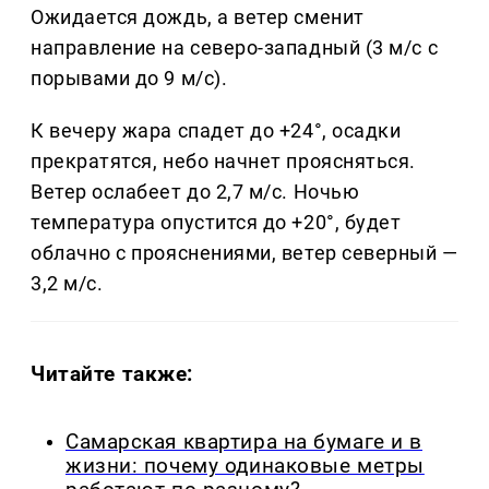
Ожидается дождь, а ветер сменит
направление на северо-западный (3 м/с с
порывами до 9 м/с).
К вечеру жара спадет до +24°, осадки
прекратятся, небо начнет проясняться.
Ветер ослабеет до 2,7 м/с. Ночью
температура опустится до +20°, будет
облачно с прояснениями, ветер северный —
3,2 м/с.
Читайте также:
Самарская квартира на бумаге и в
жизни: почему одинаковые метры