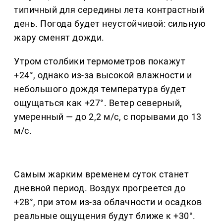
типичный для середины лета контрастный
день. Погода будет неустойчивой: сильную
жару сменят дожди.
Утром столбики термометров покажут
+24°, однако из-за высокой влажности и
небольшого дождя температура будет
ощущаться как +27°. Ветер северный,
умеренный — до 2,2 м/с, с порывами до 13
м/с.
Самым жарким временем суток станет
дневной период. Воздух прогреется до
+28°, при этом из-за облачности и осадков
реальные ощущения будут ближе к +30°.