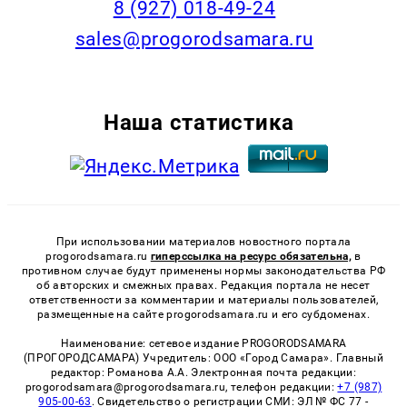
8 (927) 018-49-24
sales@progorodsamara.ru
Наша статистика
При использовании материалов новостного портала
progorodsamara.ru
гиперссылка на ресурс обязательна,
в
противном случае будут применены нормы законодательства РФ
об авторских и смежных правах. Редакция портала не несет
ответственности за комментарии и материалы пользователей,
размещенные на сайте progorodsamara.ru и его субдоменах.
Наименование: сетевое издание PROGORODSAMARA
(ПРОГОРОДСАМАРА) Учредитель: ООО «Город Самара». Главный
редактор: Романова А.А. Электронная почта редакции:
progorodsamara@progorodsamara.ru, телефон редакции:
+7 (987)
905-00-63
. Свидетельство о регистрации СМИ: ЭЛ № ФС 77 -