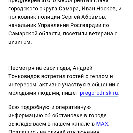
преддверии этого мероприятия глава
городского округа Самара, Иван Носков, и
полковник полиции Сергей Абрамов,
начальник Управления Росгвардии по
Самарской области, посетили ветерана с
визитом.
Несмотря на свои годы, Андрей
Тонковидов встретил гостей с теплом и
интересом, активно участвуя в общении с
молодыми людьми, пишет
progorodnsk.ru
.
Всю подробную и оперативную
информацию об обстановке в городе
выкладываем в нашем канале в
MAX
.
Подпишись на случай отключения