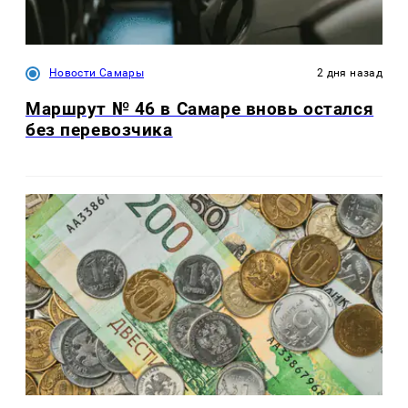
Новости Самары
2 дня назад
Маршрут № 46 в Самаре вновь остался
без перевозчика