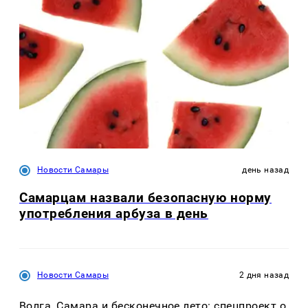
Новости Самары
день назад
Самарцам назвали безопасную норму
употребления арбуза в день
Новости Самары
2 дня назад
Волга, Самара и бесконечное лето: спецпроект о