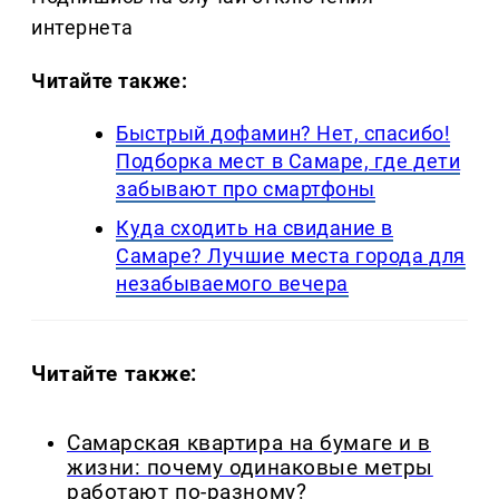
интернета
Читайте также:
Быстрый дофамин? Нет, спасибо!
Подборка мест в Самаре, где дети
забывают про смартфоны
Куда сходить на свидание в
Самаре? Лучшие места города для
незабываемого вечера
Читайте также:
Самарская квартира на бумаге и в
жизни: почему одинаковые метры
работают по-разному?