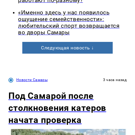
работают по-разному?
«Именно здесь у нас появилось
ощущение семейственности»:
любительский спорт возвращается
во дворы Самары
Следующая новость ↓
Новости Самары
3 часа назад
Под Самарой после
столкновения катеров
начата проверка