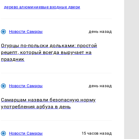
дерево алюминиевые входные двери
Новости Самары
день назад
Огурцы по‑польски дольками: простой
рецепт, который всегда выручает на
праздник
Новости Самары
день назад
Самарцам назвали безопасную норму
употребления арбуза в день
Новости Самары
15 часов назад