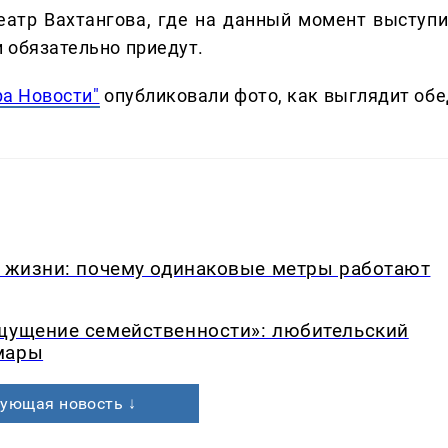
еатр Вахтангова, где на данный момент выступи
и обязательно приедут.
а Новости"
опубликовали фото, как выглядит обе
в жизни: почему одинаковые метры работают
ощущение семейственности»: любительский
мары
ующая новость ↓