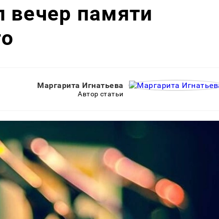
л вечер памяти
го
Маргарита Игнатьева
Автор статьи