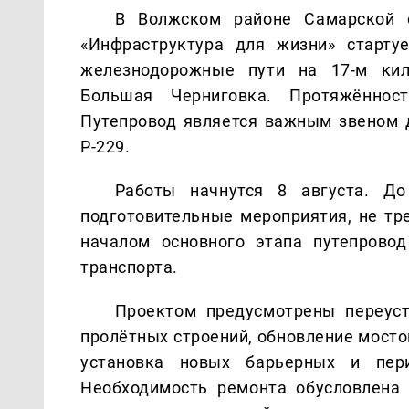
В Волжском районе Самарской о
«Инфраструктура для жизни» старту
железнодорожные пути на 17-м ки
Большая Черниговка. Протяжённос
Путепровод является важным звеном 
Р-229.
Работы начнутся 8 августа. До
подготовительные мероприятия, не тр
началом основного этапа путепрово
транспорта.
Проектом предусмотрены переуст
пролётных строений, обновление мосто
установка новых барьерных и пери
Необходимость ремонта обусловлена 