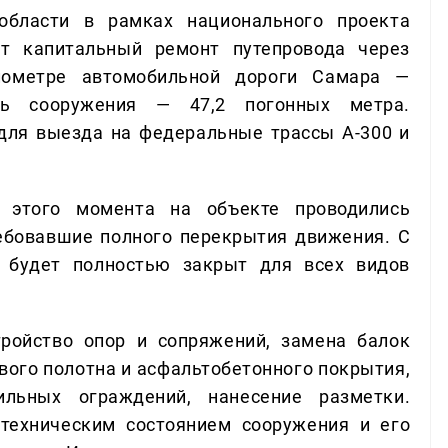
бласти в рамках национального проекта
ет капитальный ремонт путепровода через
лометре автомобильной дороги Самара —
ть сооружения — 47,2 погонных метра.
для выезда на федеральные трассы А-300 и
 этого момента на объекте проводились
ебовавшие полного перекрытия движения. С
д будет полностью закрыт для всех видов
ройство опор и сопряжений, замена балок
вого полотна и асфальтобетонного покрытия,
льных ограждений, нанесение разметки.
техническим состоянием сооружения и его