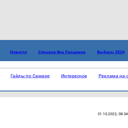
Новости
Спецкор Яна Лаушкина
Выборы 2026
Гайды по Самаре
Интересное
Реклама на 
31.10.2022, 08:34