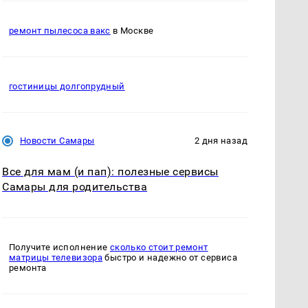
ремонт пылесоса вакс
в Москве
гостиницы долгопрудный
Новости Самары
2 дня назад
Все для мам (и пап): полезные сервисы
Самары для родительства
Получите исполнение
сколько стоит ремонт
матрицы телевизора
быстро и надежно от сервиса
ремонта