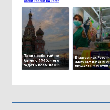
отели казани на карте
Таких событий не
В магазинах России
было с 1945: чего
ажиотаж из-за этог
ждать всем нам?
продукта: что купи