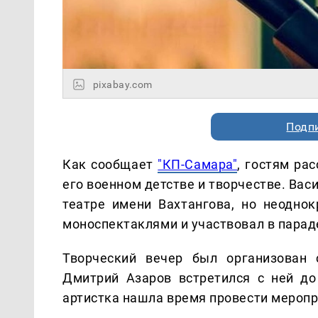
pixabay.com
Подп
Как сообщает
"КП-Самара"
, гостям ра
его военном детстве и творчестве. Ва
театре имени Вахтангова, но неодно
моноспектаклями и участвовал в пара
Творческий вечер был организован 
Дмитрий Азаров встретился с ней до
артистка нашла время провести меропр