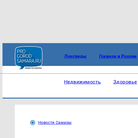
Лонгриды
Главное в России
Недвижимость
Здоровье
Новости Самары