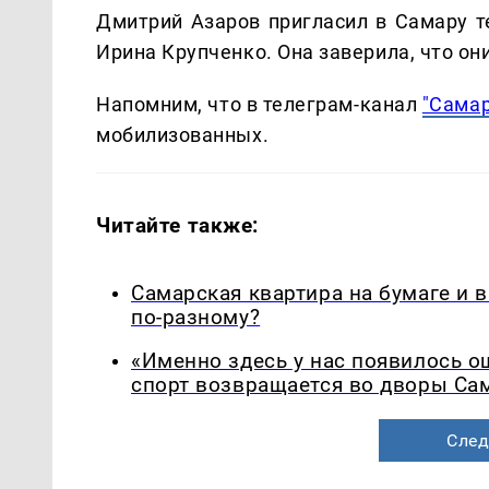
Дмитрий Азаров пригласил в Самару т
Ирина Крупченко. Она заверила, что он
Напомним, что в телеграм-канал
"Самар
мобилизованных.
Читайте также:
Самарская квартира на бумаге и 
по-разному?
«Именно здесь у нас появилось 
спорт возвращается во дворы Са
След