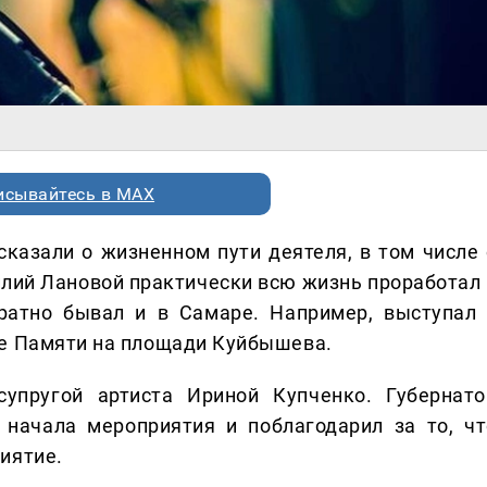
исывайтесь в MAX
ссказали о жизненном пути деятеля, в том числе 
силий Лановой практически всю жизнь проработал 
кратно бывал и в Самаре. Например, выступал 
де Памяти на площади Куйбышева.
супругой артиста Ириной Купченко. Губернато
 начала мероприятия и поблагодарил за то, чт
иятие.