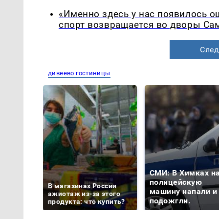
«Именно здесь у нас появилось 
спорт возвращается во дворы Са
След
дивеево гостиницы
СМИ: В Химках н
полицейскую
В магазинах России
машину напали и
ажиотаж из-за этого
подожгли.
продукта: что купить?