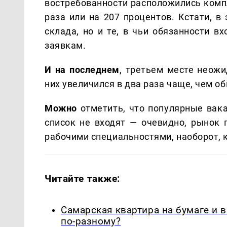
востребованности расположились комп
раза или на 207 процентов. Кстати, в
склада, но и те, в чьи обязанности в
заявкам.
И на последнем
, третьем месте неожи
них увеличился в два раза чаще, чем о
Можно
отметить, что популярные вак
список не входят — очевидно, рынок 
рабочими специальностями, наоборот, 
Читайте также:
Самарская квартира на бумаге и 
по-разному?