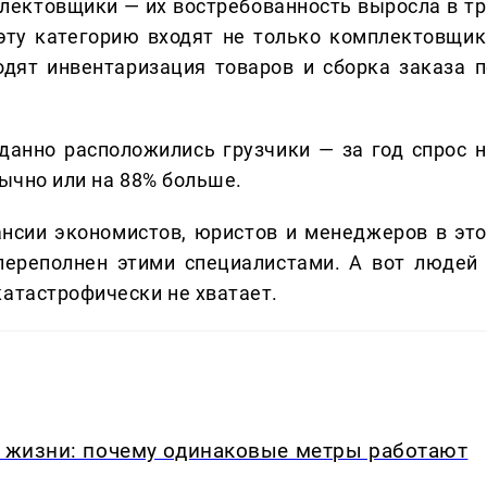
лектовщики — их востребованность выросла в тр
 эту категорию входят не только комплектовщик
ходят инвентаризация товаров и сборка заказа п
данно расположились грузчики — за год спрос н
бычно или на 88% больше.
ансии экономистов, юристов и менеджеров в это
переполнен этими специалистами. А вот людей 
катастрофически не хватает.
в жизни: почему одинаковые метры работают