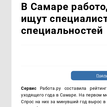
В Самаре работо
ищут специалист
специальностей
Подп
Сервис
Работа.ру составила рейтин
уходящего года в Самаре. На первом ме
Спрос на них за минувший год вырос в 