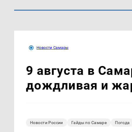
Новости Самары
9 августа в Сам
дождливая и жа
Новости России
Гайды по Самаре
Погода