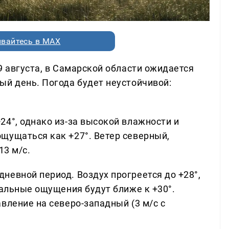
вайтесь в MAX
9 августа, в Самарской области ожидается
ый день. Погода будет неустойчивой:
24°, однако из-за высокой влажности и
щущаться как +27°. Ветер северный,
13 м/с.
невной период. Воздух прогреется до +28°,
еальные ощущения будут ближе к +30°.
вление на северо-западный (3 м/с с