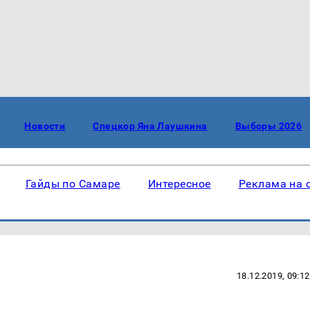
Новости
Спецкор Яна Лаушкина
Выборы 2026
Гайды по Самаре
Интересное
Реклама на 
18.12.2019, 09:12