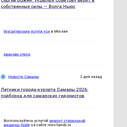
Сергей Божин: «Крылья Советов» верят в
собственные силы — Волга Ньюс
бухгалтерские услуги усн
в Москве
иваново отели
Новости Самары
2 дня назад
Летники города-курорта Самары 2026:
подборка для самарских гедонистов
Воспользуйтесь услугой
ремонт стиральной
машины miele
на сайте nnov.hands.ru