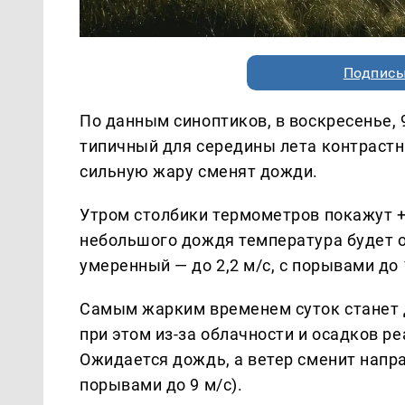
Подписы
По данным синоптиков, в воскресенье, 
типичный для середины лета контрастн
сильную жару сменят дожди.
Утром столбики термометров покажут +
небольшого дождя температура будет о
умеренный — до 2,2 м/с, с порывами до 
Самым жарким временем суток станет д
при этом из-за облачности и осадков р
Ожидается дождь, а ветер сменит напра
порывами до 9 м/с).