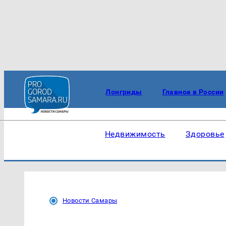
Лонгриды
Главное в России
Недвижимость
Здоровье
Новости Самары