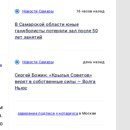
Новости Самары
16 часов назад
В Самарской области юные
гандболисты потеряли зал после 50
лет занятий
Новости Самары
день назад
Сергей Божин: «Крылья Советов»
верят в собственные силы — Волга
Ньюс
м
заверение подписи у нотариуса
в Москве
.
о