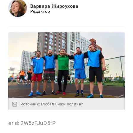
Варвара Жироухова
Редактор
Источник: Глобал Вижн Холдинг
erid: 2W5zFJuD5fP