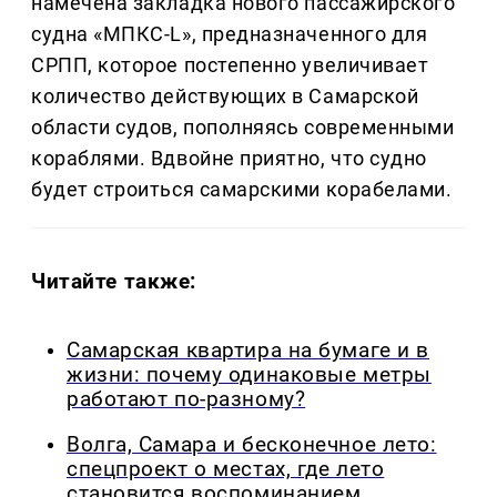
намечена закладка нового пассажирского
судна «МПКС-L», предназначенного для
СРПП, которое постепенно увеличивает
количество действующих в Самарской
области судов, пополняясь современными
кораблями. Вдвойне приятно, что судно
будет строиться самарскими корабелами.
Читайте также:
Самарская квартира на бумаге и в
жизни: почему одинаковые метры
работают по-разному?
Волга, Самара и бесконечное лето:
спецпроект о местах, где лето
становится воспоминанием