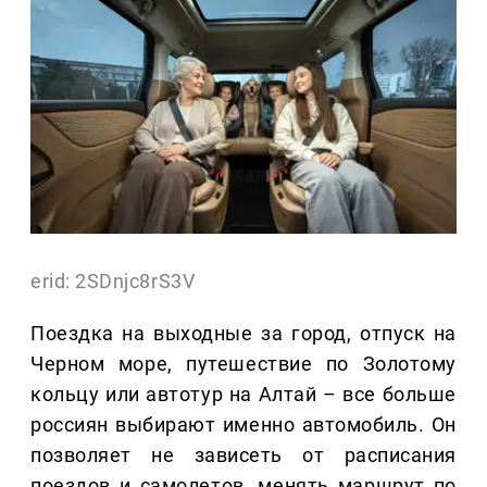
erid: 2SDnjc8rS3V
Поездка на выходные за город, отпуск на
Черном море, путешествие по Золотому
кольцу или автотур на Алтай – все больше
россиян выбирают именно автомобиль. Он
позволяет не зависеть от расписания
поездов и самолетов, менять маршрут по