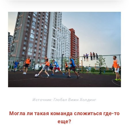
Источник: Глобал Вижн Холдинг
Могла ли такая команда сложиться где-то
еще?