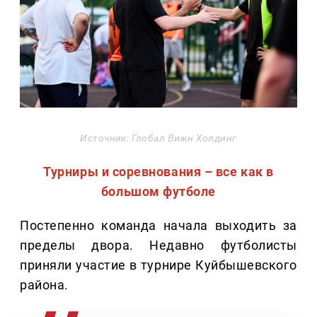
Источник: Глобал Вижн Холдинг
Турниры и соревнования – все как в
большом футболе
Постепенно команда начала выходить за
пределы двора. Недавно футболисты
приняли участие в турнире Куйбышевского
района.