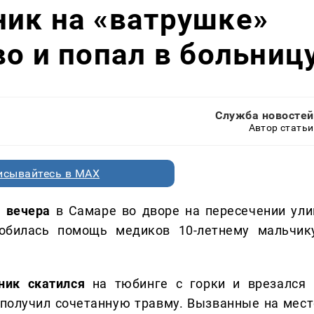
ик на «ватрушке»
во и попал в больниц
Служба новостей
Автор статьи
исывайтесь в MAX
у вечера
в Самаре во дворе на пересечении ули
добилась помощь медиков 10-летнему мальчику
ник скатился
на тюбинге с горки и врезался 
 получил сочетанную травму. Вызванные на мест