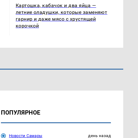
Картошка, кабачок и два яйца —
летние оладушки, которые заменяют
гарнир и даже мясо с хрустящей
корочкой
ПОПУЛЯРНОЕ
Новости Самары
день назад