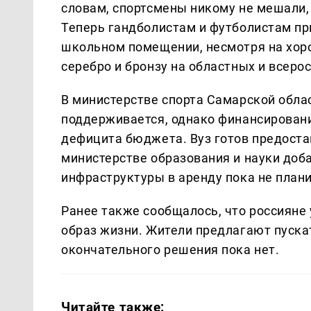
словам, спортсмены никому не мешали, 
Теперь гандболистам и футболистам пр
школьном помещении, несмотря на хор
серебро и бронзу на областных и всеро
В министерстве спорта Самарской облас
поддерживается, однако финансировани
дефицита бюджета. Вуз готов предостав
министерстве образования и науки доб
инфраструктуры в аренду пока не плани
Ранее также сообщалось, что россияне
образ жизни. Жители предлагают пускат
окончательного решения пока нет.
Читайте также: