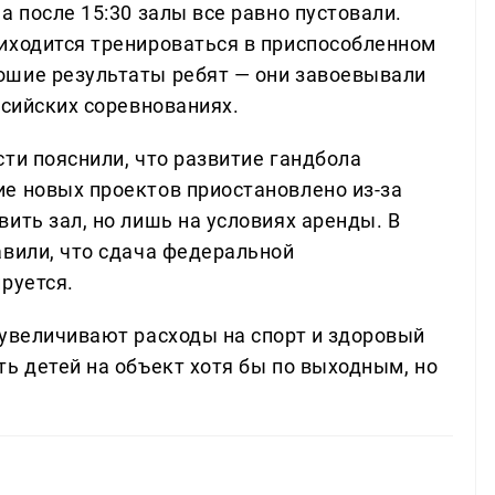
а после 15:30 залы все равно пустовали.
иходится тренироваться в приспособленном
ошие результаты ребят — они завоевывали
ссийских соревнованиях.
ти пояснили, что развитие гандбола
е новых проектов приостановлено из-за
ить зал, но лишь на условиях аренды. В
авили, что сдача федеральной
руется.
 увеличивают расходы на спорт и здоровый
ь детей на объект хотя бы по выходным, но