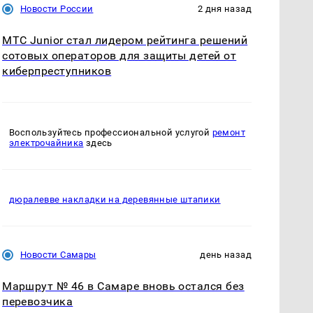
Новости России
2 дня назад
МТС Junior стал лидером рейтинга решений
сотовых операторов для защиты детей от
киберпреступников
Воспользуйтесь профессиональной услугой
ремонт
электрочайника
здесь
дюралевве накладки на деревянные штапики
Новости Самары
день назад
Маршрут № 46 в Самаре вновь остался без
перевозчика