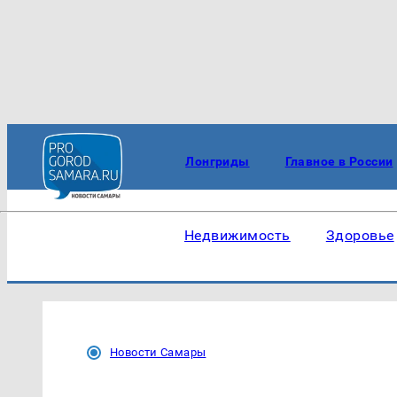
Лонгриды
Главное в России
Недвижимость
Здоровье
Новости Самары