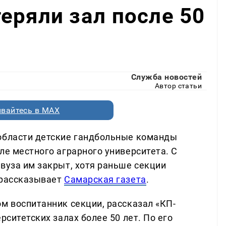
еряли зал после 50
Служба новостей
Автор статьи
вайтесь в MAX
 области детские гандбольные команды
ле местного аграрного университета. С
вуза им закрыт, хотя раньше секции
 рассказывает
Самарская газета
.
м воспитанник секции, рассказал «КП-
рситетских залах более 50 лет. По его