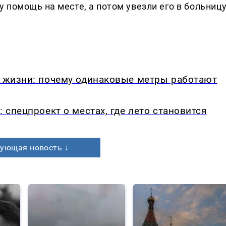
помощь на месте, а потом увезли его в больницу
в жизни: почему одинаковые метры работают
: спецпроект о местах, где лето становится
ующая новость ↓