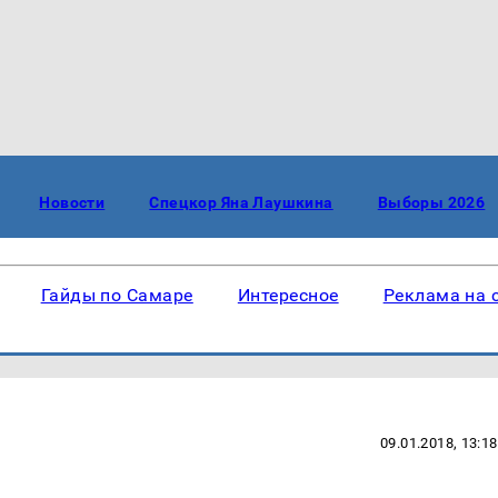
Новости
Спецкор Яна Лаушкина
Выборы 2026
Гайды по Самаре
Интересное
Реклама на 
09.01.2018, 13:18