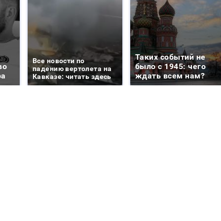
Таких событий не
Все новости по
во
было с 1945: чего
падению вертолета на
ра
ждать всем нам?
Кавказе: читать здесь