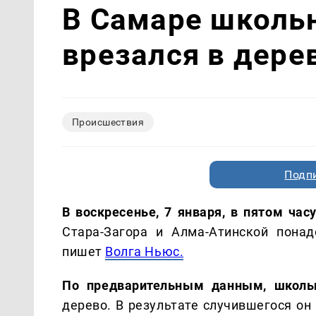
В Самаре школьн
врезался в дере
Происшествия
Подп
В воскресенье, 7 января, в пятом час
Стара-Загора и Алма-Атинской пона
пишет
Волга Ньюс.
По предварительным данным, школь
дерево. В результате случившегося он