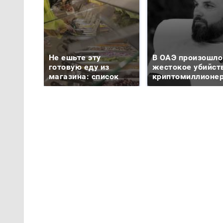
Не ешьте эту
В ОАЭ произошло
готовую еду из
жестокое убийст
магазина: список
криптомиллионе