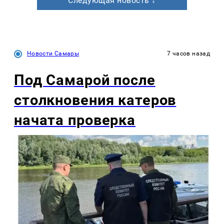
Следующая новость ↓
Новости Самары
7 часов назад
Под Самарой после
столкновения катеров
начата проверка