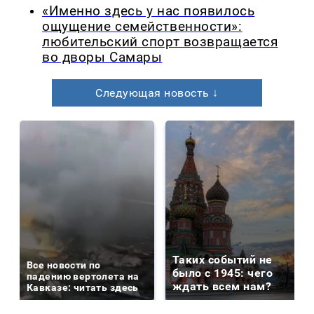
«Именно здесь у нас появилось
ощущение семейственности»:
любительский спорт возвращается
во дворы Самары
Следующая новость ↓
Таких событий не
Все новости по
было с 1945: чего
падению вертолета на
ждать всем нам?
Кавказе: читать здесь