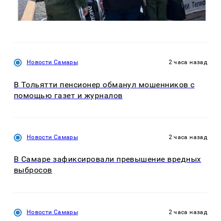
Новости Самары
2 часа назад
В Тольятти пенсионер обманул мошенников с
помощью газет и журналов
Новости Самары
2 часа назад
В Самаре зафиксировали превышение вредных
выбросов
Новости Самары
2 часа назад