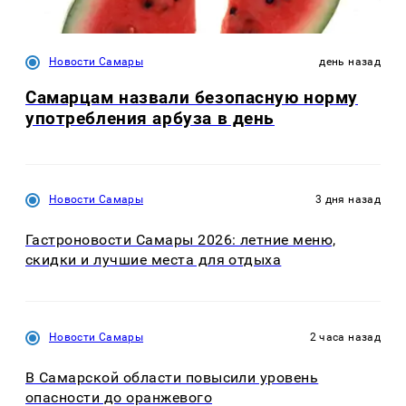
Новости Самары
день назад
Самарцам назвали безопасную норму
употребления арбуза в день
Новости Самары
3 дня назад
Гастроновости Самары 2026: летние меню,
скидки и лучшие места для отдыха
Новости Самары
2 часа назад
В Самарской области повысили уровень
опасности до оранжевого