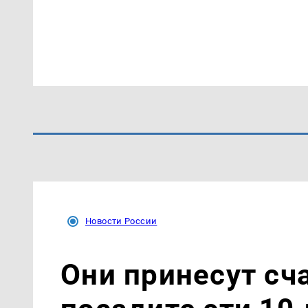
Новости России
Они принесут сч