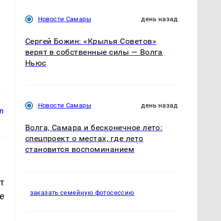
Новости Самары
день назад
Сергей Божин: «Крылья Советов»
верят в собственные силы — Волга
Ньюс
Новости Самары
день назад
Волга, Самара и бесконечное лето:
спецпроект о местах, где лето
становится воспоминанием
т
заказать семейную фотосессию
е