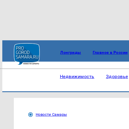
Лонгриды
Главное в России
Недвижимость
Здоровье
Новости Самары