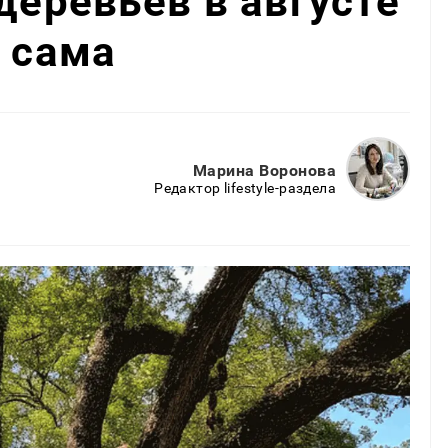
деревьев в августе
т сама
Марина Воронова
Редактор lifestyle-раздела