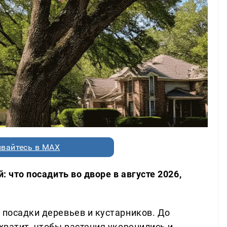
вайтесь в MAX
: что посадить во дворе в августе 2026,
 посадки деревьев и кустарников. До
 хватит, чтобы растения укоренились и