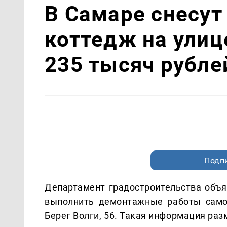
В Самаре снесу
коттедж на улице
235 тысяч рубле
Подп
Департамент градостроительства объя
выполнить демонтажные работы самов
Берег Волги, 56. Такая информация раз