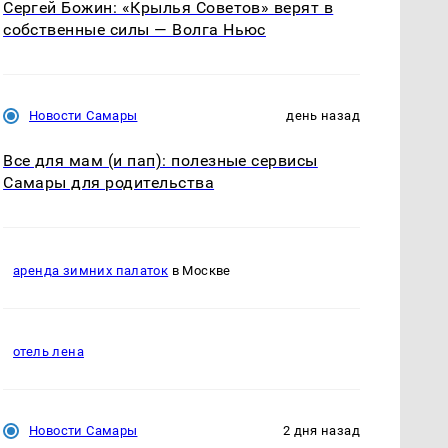
Сергей Божин: «Крылья Советов» верят в
собственные силы — Волга Ньюс
Новости Самары
день назад
Все для мам (и пап): полезные сервисы
Самары для родительства
аренда зимних палаток
в Москве
отель лена
Новости Самары
2 дня назад