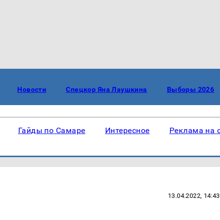
Новости
Спецкор Яна Лаушкина
Выборы 2026
Гайды по Самаре
Интересное
Реклама на 
13.04.2022, 14:43