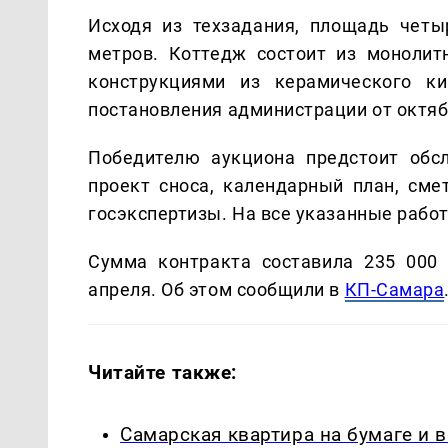
Исходя из техзадания, площадь четы
метров. Коттедж состоит из моноли
конструкциями из керамического ки
постановления администрации от октяб
Победителю аукциона предстоит обс
проект сноса, календарный план, сме
госэкспертизы. На все указанные работ
Сумма контракта составила 235 000 
апреля. Об этом сообщили в
КП-Самара
Читайте также:
Самарская квартира на бумаге и 