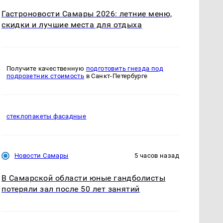
Гастроновости Самары 2026: летние меню,
скидки и лучшие места для отдыха
Получите качественную
подготовить гнезда под
подрозетник стоимость
в Санкт-Петербурге
стеклопакеты фасадные
Новости Самары
5 часов назад
В Самарской области юные гандболисты
потеряли зал после 50 лет занятий