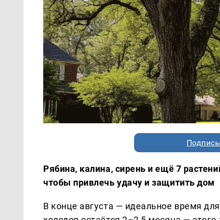
Подписы
Рябина, калина, сирень и ещё 7 растений
чтобы привлечь удачу и защитить дом
В конце августа — идеальное время для
холодов остаётся 2–2,5 месяца — этого