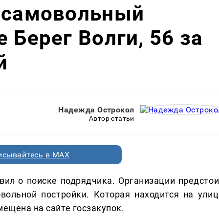
т самовольный
 Берег Волги, 56 за
й
Надежда Острокол
Автор статьи
исывайтесь в MAX
вил о поиске подрядчика. Организации предстои
ольной постройки. Которая находится на улиц
мещена на сайте госзакупок.