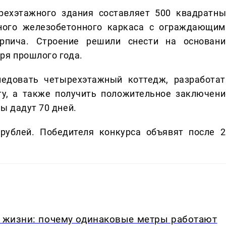
рехэтажного здания составляет 500 квадратны
тного железобетонного каркаса с ограждающим
рпича. Строение решили снести на основани
ря прошлого года.
ледовать четырехэтажный коттедж, разработат
ту, а также получить положительное заключени
ы дадут 70 дней.
рублей. Победителя конкурса объявят после 2
.
в жизни: почему одинаковые метры работают