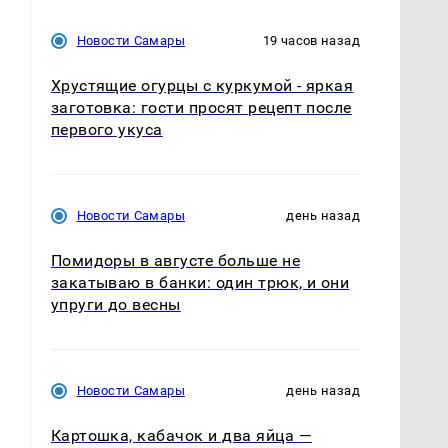
Новости Самары
19 часов назад
Хрустящие огурцы с куркумой - яркая
заготовка: гости просят рецепт после
первого укуса
Новости Самары
день назад
Помидоры в августе больше не
закатываю в банки: один трюк, и они
упруги до весны
Новости Самары
день назад
Картошка, кабачок и два яйца —