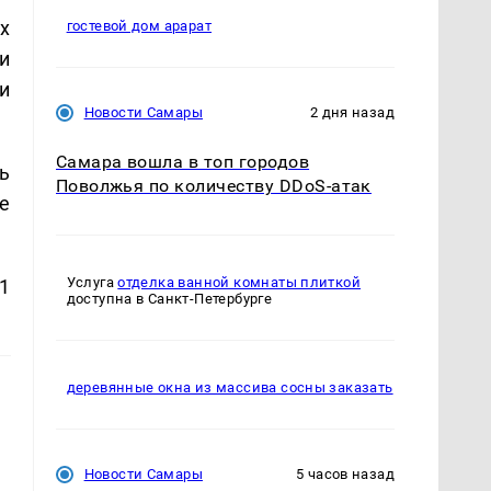
х
гостевой дом арарат
и
и
Новости Самары
2 дня назад
Самара вошла в топ городов
ь
Поволжья по количеству DDoS-атак
е
Услуга
отделка ванной комнаты плиткой
1
доступна в Санкт-Петербурге
деревянные окна из массива сосны заказать
Новости Самары
5 часов назад