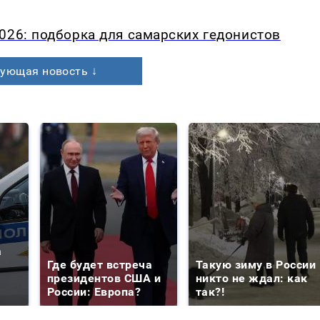
026: подборка для самарских гедонистов
ующая новость ↓
а
Где будет встреча
Такую зиму в России
президентов США и
никто не ждал: как
России: Европа?
так?!