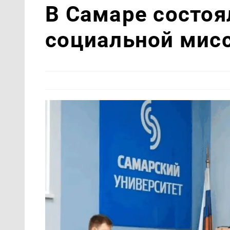
В Самаре состо
социальной мисс