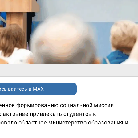
исывайтесь в MAX
ённое формированию социальной миссии
к активнее привлекать студентов к
овало областное министерство образования и