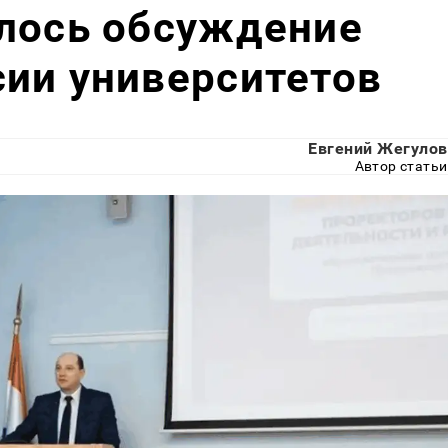
ялось обсуждение
ии университетов
Евгений Жегулов
Автор статьи