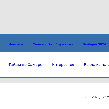
Новости
Спецкор Яна Лаушкина
Выборы 2026
Гайды по Самаре
Интересное
Реклама на 
17.05.2026, 12:22