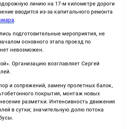
одорожную линию на 17-м километре дороги
ение вводится из-за капитального ремонта
амара
.
лись подготовительные мероприятия, не
ачалом основного этапа проезд по
анет невозможен.
ой». Организацию возглавляет Сергей
лей.
пор и сопряжений, замену пролетных балок,
ьтобетонного покрытия, монтаж новых
анесение разметки. Интенсивность движения
илей в сутки; значительную долю потока
бусы.