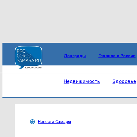
Лонгриды
Главное в России
Недвижимость
Здоровье
Новости Самары