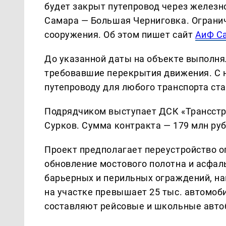
будет закрыт путепровод через железн
Самара — Большая Черниговка. Огранич
сооружения. Об этом пишет сайт
АиФ С
До указанной даты на объекте выполня
требовавшие перекрытия движения. С н
путепроводу для любого транспорта ст
Подрядчиком выступает ДСК «Трансстр
Сурков. Сумма контракта — 179 млн руб
Проект предполагает переустройство о
обновление мостового полотна и асфал
барьерных и перильных ограждений, н
на участке превышает 25 тыс. автомоб
составляют рейсовые и школьные авто