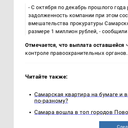
- С октября по декабрь прошлого года
задолженность компании при этом сос
вмешательства прокуратуры Самарской
размере 1 миллион рублей, - сообщили
Отмечается, что выплата оставшейся
контроле правоохранительных органов.
Читайте также:
Самарская квартира на бумаге и 
по-разному?
Самара вошла в топ городов Пово
След