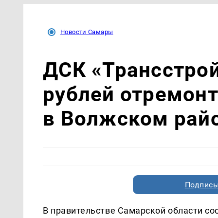
Новости Самары
ДСК «Трансстрой
рублей отремонт
в Волжском рай
Подписы
В правительстве Самарской области соо