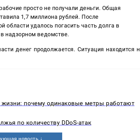
 рабочие просто не получали деньги. Общая
тавила 1,7 миллиона рублей. После
 области удалось погасить часть долга в
 в надзорном ведомстве.
части денег продолжается. Ситуация находится н
в жизни: почему одинаковые метры работают
лжья по количеству DDoS-атак
ующая новость ↓