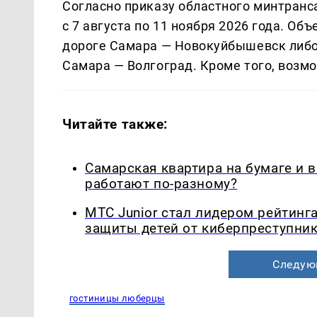
Согласно приказу областного минтранс
с 7 августа по 11 ноября 2026 года. О
дороге Самара — Новокуйбышевск либо 
Самара — Волгоград. Кроме того, возм
Читайте также:
Самарская квартира на бумаге и 
работают по-разному?
МТС Junior стал лидером рейтинг
защиты детей от киберпреступни
Следую
гостиницы люберцы