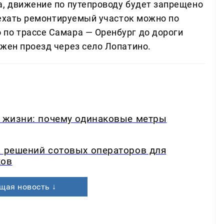
а, движение по путепроводу будет запрещено
бъехать ремонтируемый участок можно по
по трассе Самара — Оренбург до дороги
ожен проезд через село Лопатино.
в жизни: почему одинаковые метры
а решений сотовых операторов для
ков
щая новость ↓