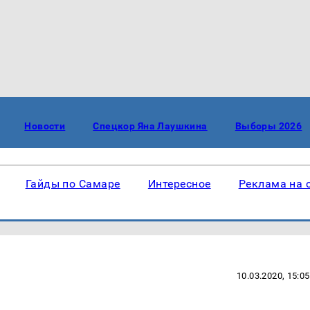
Новости
Спецкор Яна Лаушкина
Выборы 2026
Гайды по Самаре
Интересное
Реклама на 
10.03.2020, 15:05