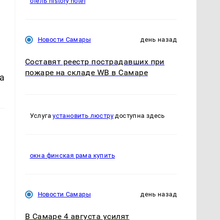
отель history hotel
Новости Самары
день назад
Составят реестр пострадавших при
пожаре на складе WB в Самаре
а
Услуга
установить люстру
доступна здесь
окна финская рама купить
Новости Самары
день назад
В Самаре 4 августа усилят