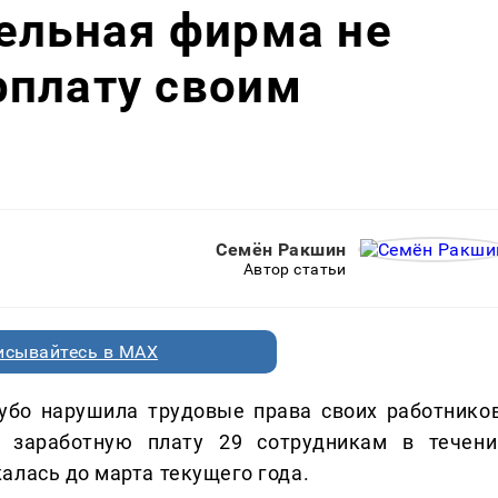
ельная фирма не
рплату своим
Семён Ракшин
Автор статьи
исывайтесь в MAX
убо нарушила трудовые права своих работников
 заработную плату 29 сотрудникам в течени
алась до марта текущего года.