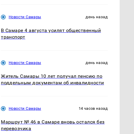
Новости Самары
день назад
В Самаре 4 августа усилят общественный
транспорт
Новости Самары
день назад
Житель Самары 10 лет получал пенсию по
поддельным документам об инвалидности
Новости Самары
14 часов назад
Маршрут № 46 в Самаре вновь остался без
перевозчика