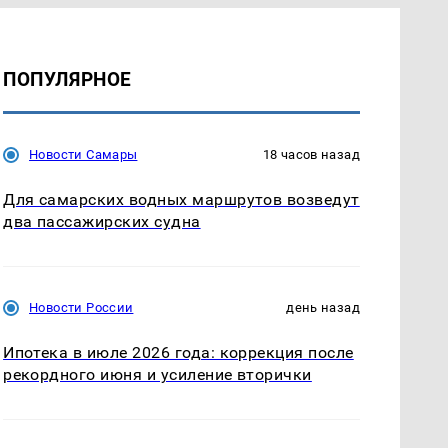
ПОПУЛЯРНОЕ
Новости Самары
18 часов назад
Для самарских водных маршрутов возведут
два пассажирских судна
Новости России
день назад
Ипотека в июле 2026 года: коррекция после
рекордного июня и усиление вторички