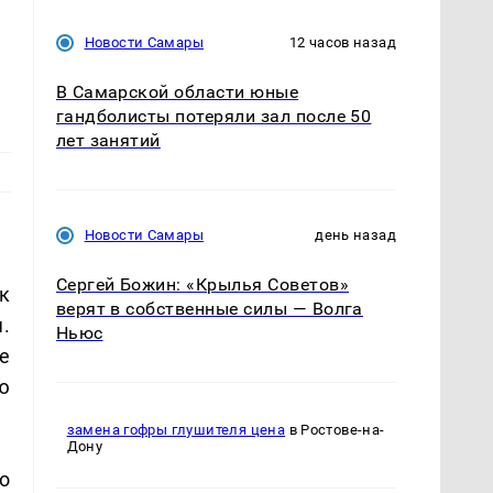
Новости Самары
12 часов назад
В Самарской области юные
гандболисты потеряли зал после 50
лет занятий
Новости Самары
день назад
Сергей Божин: «Крылья Советов»
к
верят в собственные силы — Волга
.
Ньюс
е
ю
замена гофры глушителя цена
в Ростове-на-
Дону
о