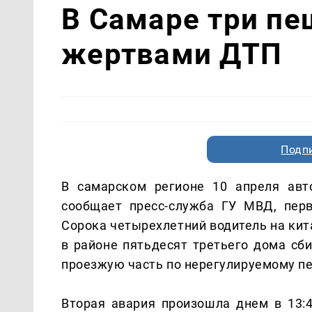
В Самаре три пе
жертвами ДТП
Подп
В самарском регионе 10 апреля ав
сообщает пресс-служба ГУ МВД, пер
Сорока четырехлетний водитель на кит
в районе пятьдесят третьего дома с
проезжую часть по нерегулируемому п
Вторая авария произошла днем в 13: