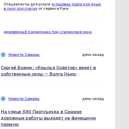
Специалисты для услуги
установка трапа для душа
в полу под плитку
от сервиса Руки
деревянный подоконник под сталинские окна
Новости Самары
день назад
Сергей Божин: «Крылья Советов» верят в
собственные силы — Волга Ньюс
Новости Самары
день назад
На улице XXII Партсъезда в Самаре
дорожные работы выходят на финишную
прямую