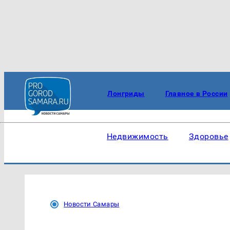
Лонгриды
Главное в России
Недвижимость
Здоровье
Новости Самары