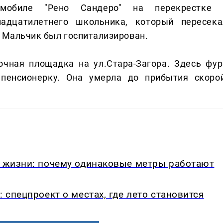
омобиле "Рено Сандеро" на перекрестке 
адцатилетнего школьника, который пересека
. Мальчик был госпитализирован.
очная площадка на ул.Стара-Загора. Здесь фур
пенсионерку. Она умерла до прибытия скорой
в жизни: почему одинаковые метры работают
: спецпроект о местах, где лето становится