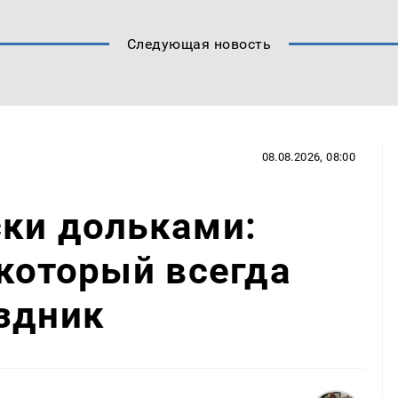
Следующая новость
08.08.2026, 08:00
ски дольками:
 который всегда
здник