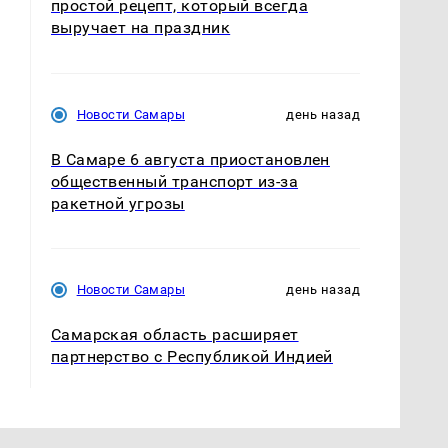
простой рецепт, который всегда
выручает на праздник
Новости Самары
день назад
В Самаре 6 августа приостановлен
общественный транспорт из-за
ракетной угрозы
Новости Самары
день назад
Самарская область расширяет
партнерство с Республикой Индией