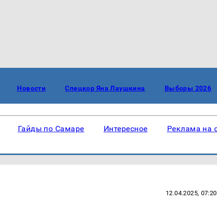
Новости
Спецкор Яна Лаушкина
Выборы 2026
Гайды по Самаре
Интересное
Реклама на 
12.04.2025, 07:20