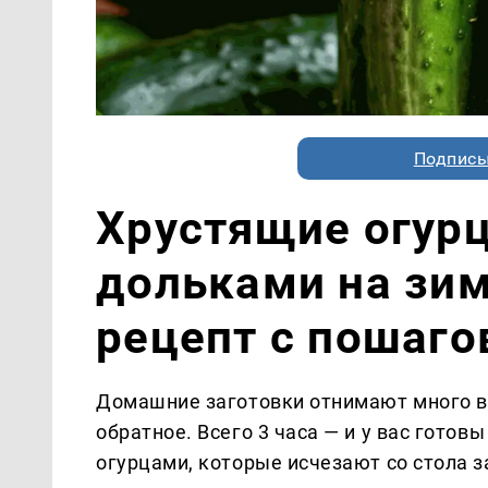
Подписы
Хрустящие огур
дольками на зи
рецепт с пошаг
Домашние заготовки отнимают много в
обратное. Всего 3 часа — и у вас гото
огурцами, которые исчезают со стола 