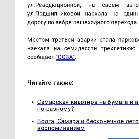
ул.Реводюционной, на своем авт
ул.Подшипниковой наехала на одинн
дорогу по зебре пешеходного перехода
Местом третьей аварии стала парков
наехала на семидесяти трехлетнюю 
сообщает
"СОВА"
.
Читайте также:
Самарская квартира на бумаге и 
по-разному?
Волга, Самара и бесконечное лето
воспоминанием