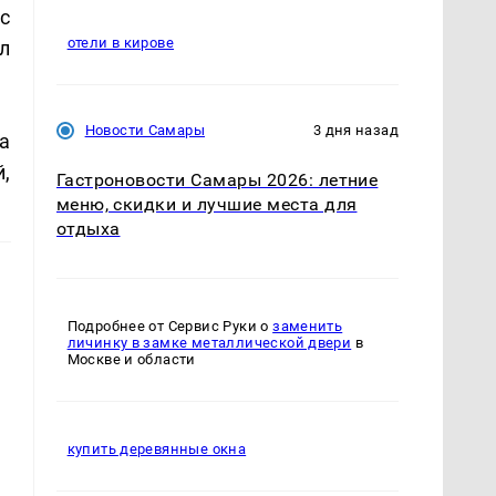
с
отели в кирове
л
Новости Самары
3 дня назад
а
,
Гастроновости Самары 2026: летние
меню, скидки и лучшие места для
отдыха
Подробнее от Сервис Руки о
заменить
личинку в замке металлической двери
в
Москве и области
купить деревянные окна