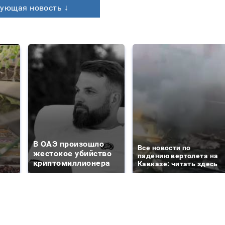
ующая новость ↓
В ОАЭ произошло
Все новости по
жестокое убийство
падению вертолета на
криптомиллионера
Кавказе: читать здесь