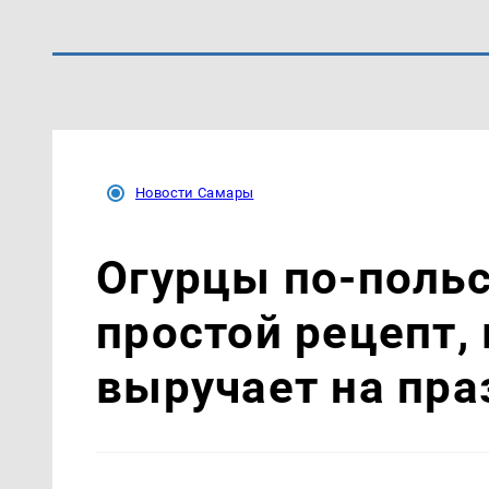
Новости Самары
Огурцы по‑поль
простой рецепт,
выручает на пра