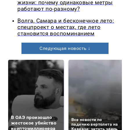
жизни: почему одинаковые метры
работают по-разному?
Волга, Самара и бесконечное лето:
спецпроект о местах, где лето
становится воспоминанием
Следующая новость ↓
В ОАЭ произошло
Все новости по
жестокое убийство
падению вертолета на
криптомиллионера
Кавказе: читать здесь