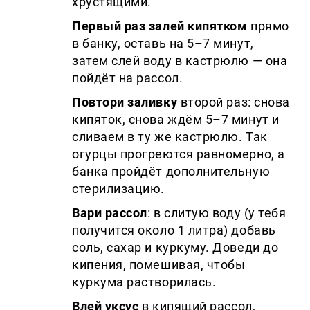
хрустящими.
Первый раз залей кипятком
прямо
в банку, оставь на 5–7 минут,
затем слей воду в кастрюлю — она
пойдёт на рассол.
Повтори заливку
второй раз: снова
кипяток, снова ждём 5–7 минут и
сливаем в ту же кастрюлю. Так
огурцы прогреются равномерно, а
банка пройдёт дополнительную
стерилизацию.
Вари рассол
: в слитую воду (у тебя
получится около 1 литра) добавь
соль, сахар и куркуму. Доведи до
кипения, помешивая, чтобы
куркума растворилась.
Влей уксус
в кипящий рассол,