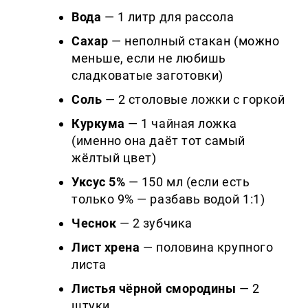
Вода
— 1 литр для рассола
Сахар
— неполный стакан (можно
меньше, если не любишь
сладковатые заготовки)
Соль
— 2 столовые ложки с горкой
Куркума
— 1 чайная ложка
(именно она даёт тот самый
жёлтый цвет)
Уксус 5%
— 150 мл (если есть
только 9% — разбавь водой 1:1)
Чеснок
— 2 зубчика
Лист хрена
— половина крупного
листа
Листья чёрной смородины
— 2
штуки