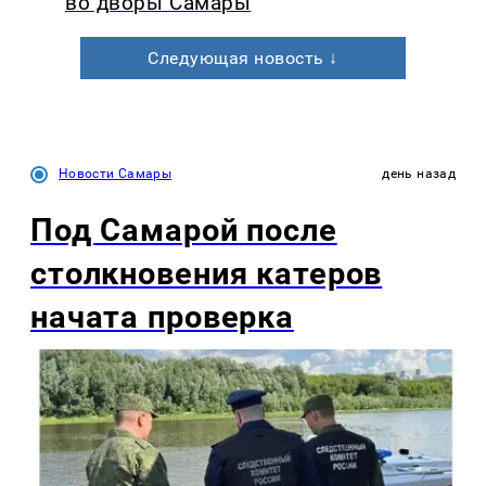
во дворы Самары
Следующая новость ↓
Новости Самары
день назад
Под Самарой после
столкновения катеров
начата проверка