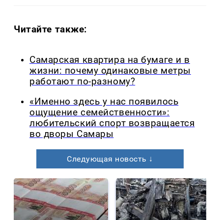
Читайте также:
Самарская квартира на бумаге и в
жизни: почему одинаковые метры
работают по-разному?
«Именно здесь у нас появилось
ощущение семейственности»:
любительский спорт возвращается
во дворы Самары
Следующая новость ↓