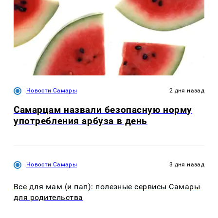
Новости Самары
2 дня назад
Самарцам назвали безопасную норму
употребления арбуза в день
Новости Самары
3 дня назад
Все для мам (и пап): полезные сервисы Самары
для родительства