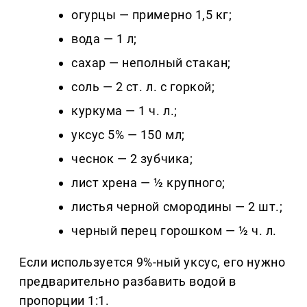
огурцы — примерно 1,5 кг;
вода — 1 л;
сахар — неполный стакан;
соль — 2 ст. л. с горкой;
куркума — 1 ч. л.;
уксус 5% — 150 мл;
чеснок — 2 зубчика;
лист хрена — ½ крупного;
листья черной смородины — 2 шт.;
черный перец горошком — ½ ч. л.
Если используется 9%-ный уксус, его нужно
предварительно разбавить водой в
пропорции 1:1.