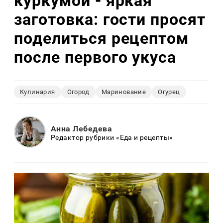
куркумой - яркая
заготовка: гости просят
поделиться рецептом
после первого укуса
Кулинария
Огород
Маринование
Огурец
Анна Лебедева
Редактор рубрики «Еда и рецепты»