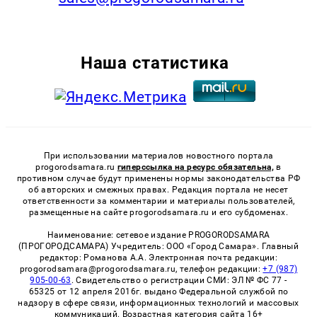
Наша статистика
При использовании материалов новостного портала
progorodsamara.ru
гиперссылка на ресурс обязательна,
в
противном случае будут применены нормы законодательства РФ
об авторских и смежных правах. Редакция портала не несет
ответственности за комментарии и материалы пользователей,
размещенные на сайте progorodsamara.ru и его субдоменах.
Наименование: сетевое издание PROGORODSAMARA
(ПРОГОРОДСАМАРА) Учредитель: ООО «Город Самара». Главный
редактор: Романова А.А. Электронная почта редакции:
progorodsamara@progorodsamara.ru, телефон редакции:
+7 (987)
905-00-63
. Свидетельство о регистрации СМИ: ЭЛ № ФС 77 -
65325 от 12 апреля 2016г. выдано Федеральной службой по
надзору в сфере связи, информационных технологий и массовых
коммуникаций. Возрастная категория сайта 16+