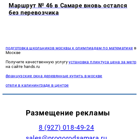
Маршрут № 46 в Самаре вновь остался
без перевозчика
подготовка школьников москвы к олимпиадам по математике
в
Москве
Получите качественную услугу
установка плинтуса цена за метр
на сайте hands.ru
французские окна деревянные купить в москве
отели в калининграде в центре
Размещение рекламы
8 (927) 018-49-24
sales@progorodsamara.ru