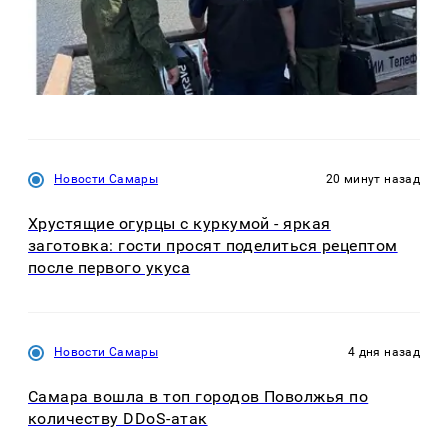
Новости Самары
20 минут назад
Хрустящие огурцы с куркумой - яркая
заготовка: гости просят поделиться рецептом
после первого укуса
Новости Самары
4 дня назад
Самара вошла в топ городов Поволжья по
количеству DDoS-атак