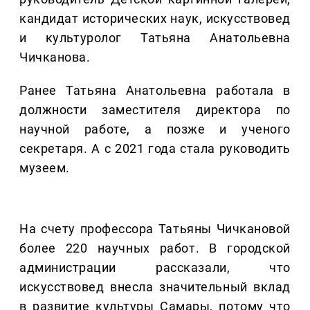
кандидат исторических наук, искусствовед
и культуролог Татьяна Анатольевна
Чичканова.
Ранее Татьяна Анатольевна работала в
должности заместителя директора по
научной работе, а позже и ученого
секретаря. А с 2021 года стала руководить
музеем.
На счету профессора Татьяны Чичкановой
более 220 научных работ. В городской
администрации рассказали, что
искусствовед внесла значительный вклад
в развитие культуры Самары, потому что