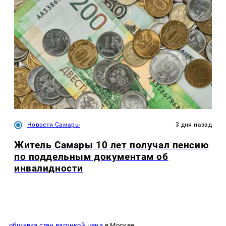
Новости Самары
3 дня назад
Житель Самары 10 лет получал пенсию
по поддельным документам об
инвалидности
обшивка стен вагонкой цена
в Москве