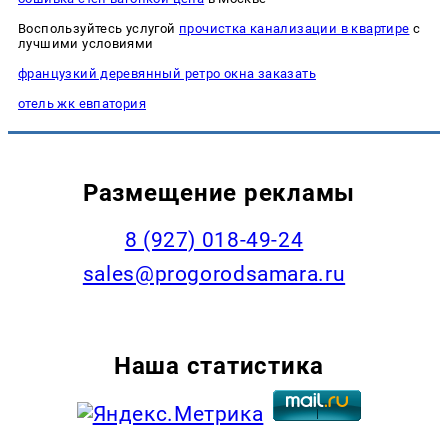
Воспользуйтесь услугой
прочистка канализации в квартире
с
лучшими условиями
французкий деревянный ретро окна заказать
отель жк евпатория
Размещение рекламы
8 (927) 018-49-24
sales@progorodsamara.ru
Наша статистика