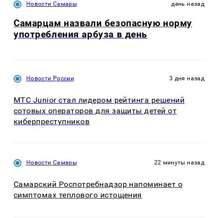
Новости Самары
день назад
Самарцам назвали безопасную норму
употребления арбуза в день
Новости России
3 дня назад
МТС Junior стал лидером рейтинга решений
сотовых операторов для защиты детей от
киберпреступников
Новости Самары
22 минуты назад
Самарский Роспотребнадзор напоминает о
симптомах теплового истощения