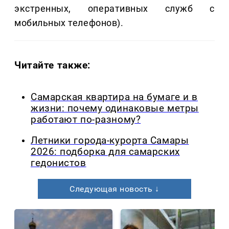
экстренных, оперативных служб с
мобильных телефонов).
Читайте также:
Самарская квартира на бумаге и в
жизни: почему одинаковые метры
работают по-разному?
Летники города-курорта Самары
2026: подборка для самарских
гедонистов
Следующая новость ↓