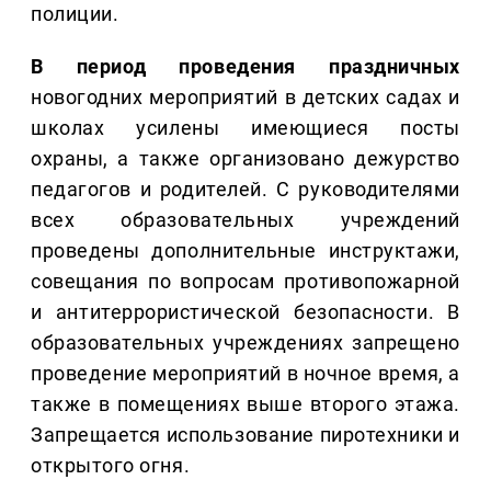
полиции.
В период проведения праздничных
новогодних мероприятий в детских садах и
школах усилены имеющиеся посты
охраны, а также организовано дежурство
педагогов и родителей. С руководителями
всех образовательных учреждений
проведены дополнительные инструктажи,
совещания по вопросам противопожарной
и антитеррористической безопасности. В
образовательных учреждениях запрещено
проведение мероприятий в ночное время, а
также в помещениях выше второго этажа.
Запрещается использование пиротехники и
открытого огня.