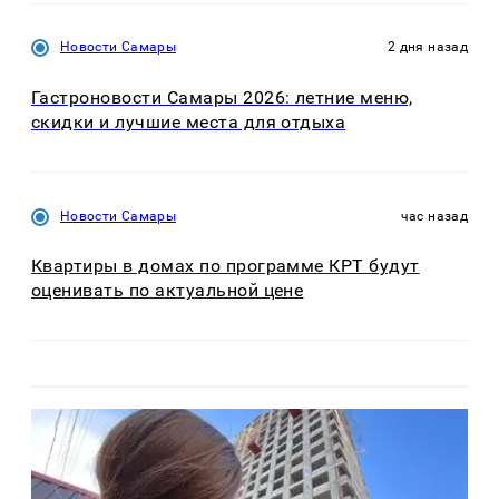
Новости Самары
2 дня назад
Гастроновости Самары 2026: летние меню,
скидки и лучшие места для отдыха
Новости Самары
час назад
Квартиры в домах по программе КРТ будут
оценивать по актуальной цене