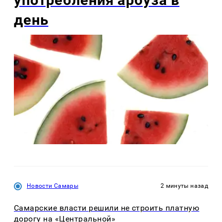
употребления арбуза в
день
Новости Самары
2 минуты назад
Самарские власти решили не строить платную
дорогу на «Центральной»