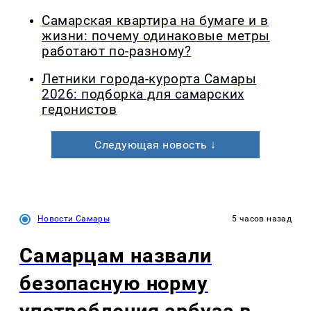
Самарская квартира на бумаге и в
жизни: почему одинаковые метры
работают по-разному?
Летники города-курорта Самары
2026: подборка для самарских
гедонистов
Следующая новость ↓
Новости Самары
5 часов назад
Самарцам назвали
безопасную норму