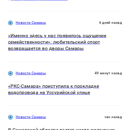
Новости Самары
6 дней назад
«Именно здесь у нас появилось ощущение
семейственности»: любительский спорт
возвращается во дворы Самары
Новости Самары
49 минут назад
«РКС-Самара» приступила к прокладке
водопровода на Уссурийской улице
Новости Самары
час назад
В Самарской области растет число желающих