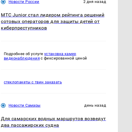
Новости России
2 дня назад
МТС Junior стал лидером рейтинга решений
сотовых операторов для защиты детей от
киберпреступников
Подробнее об услуге
установка камер
видеонаблюдения
с фиксированной ценой
стеклопакеты с твин заказать
Новости Самары
день назад
Для самарских водных маршрутов возведут
два пассажирских судна