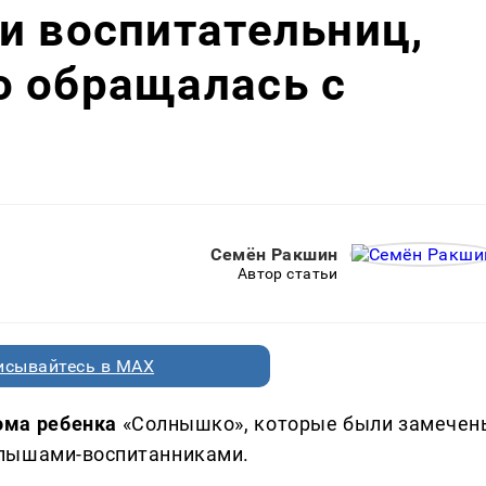
и воспитательниц,
о обращалась с
Семён Ракшин
Автор статьи
исывайтесь в MAX
ома ребенка
«Солнышко», которые были замечен
алышами-воспитанниками.