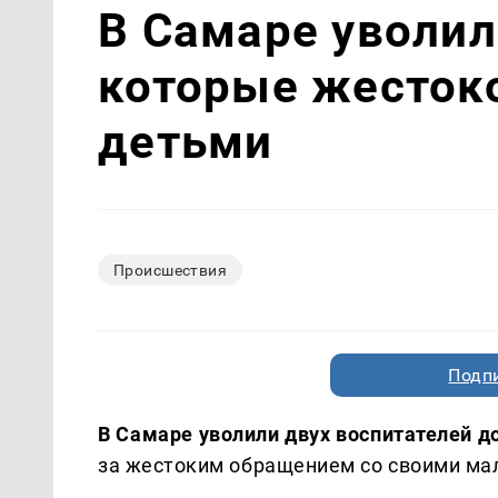
В Самаре уволил
которые жесток
детьми
Происшествия
Подп
В Самаре уволили двух воспитателей д
за жестоким обращением со своими м