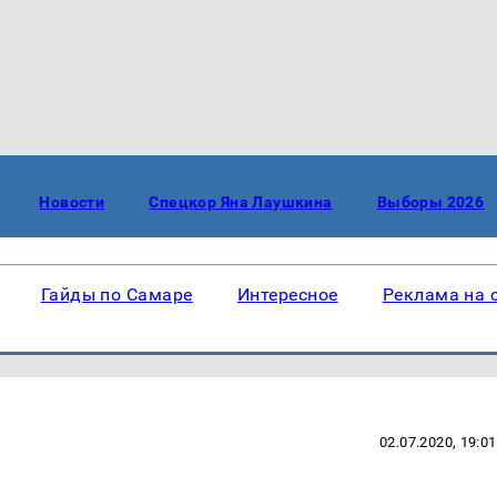
Новости
Спецкор Яна Лаушкина
Выборы 2026
Гайды по Самаре
Интересное
Реклама на 
02.07.2020, 19:01