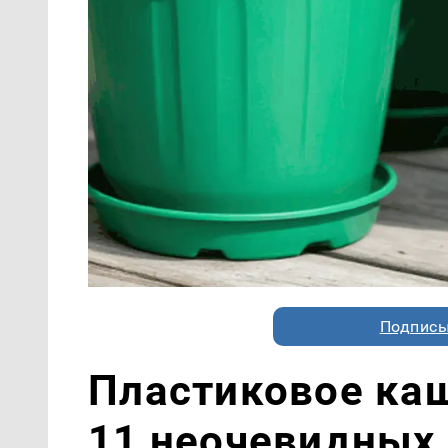
Подписы
Пластиковое каш
11 неочевидных