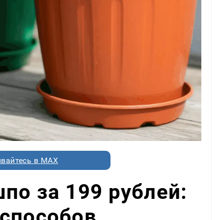
вайтесь в MAX
по за 199 рублей:
 способов