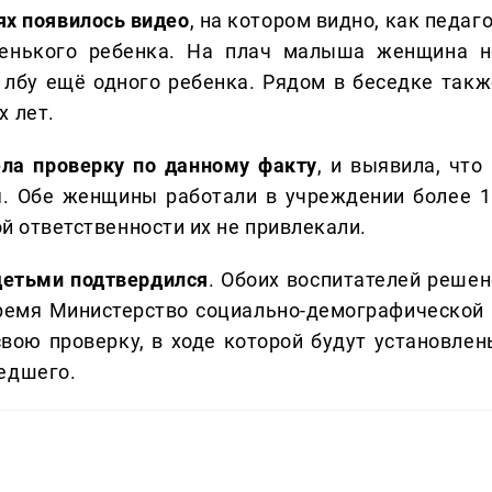
ях появилось видео
, на котором видно, как педаг
енького ребенка. На плач малыша женщина н
о лбу ещё одного ребенка. Рядом в беседке такж
х лет.
ела проверку по данному факту
, и выявила, что
я. Обе женщины работали в учреждении более 1
ой ответственности их не привлекали.
детьми подтвердился
. Обоих воспитателей решен
время Министерство социально-демографической 
вою проверку, в ходе которой будут установлен
едшего.