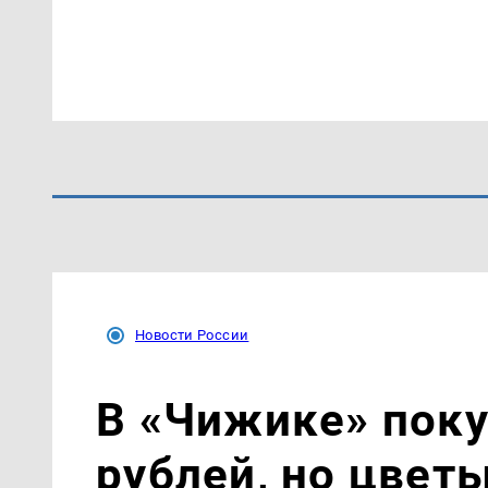
Новости России
В «Чижике» поку
рублей, но цветы