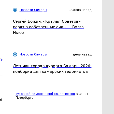
Новости Самары
13 часов назад
Сергей Божин: «Крылья Советов»
верят в собственные силы — Волга
Ньюс
Новости Самары
день назад
Летники города-курорта Самары 2026:
подборка для самарских гедонистов
кузовной ремонт в спб качественно
в Санкт-
Петербурге
ы