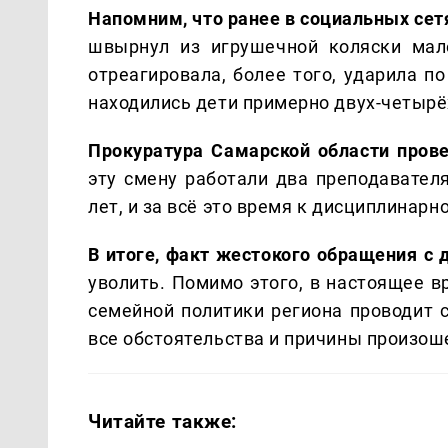
Напомним, что ранее в социальных сет
швырнул из игрушечной коляски мал
отреагировала, более того, ударила п
находились дети примерно двух-четырё
Прокуратура Самарской области пров
эту смену работали два преподавател
лет, и за всё это время к дисциплинарн
В итоге, факт жестокого обращения с 
уволить. Помимо этого, в настоящее 
семейной политики региона проводит с
все обстоятельства и причины произош
Читайте также: