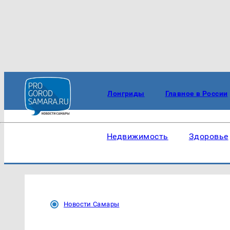
Лонгриды
Главное в России
Недвижимость
Здоровье
Новости Самары