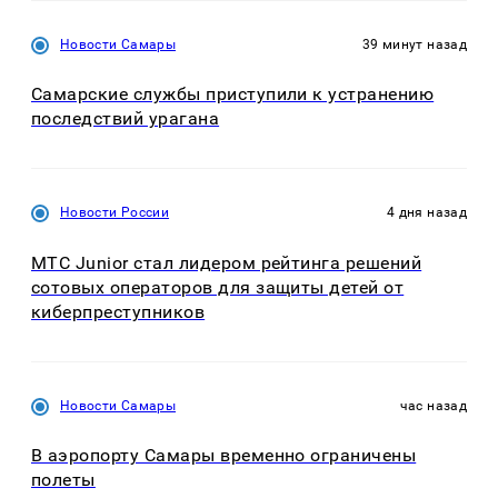
Новости Самары
39 минут назад
Самарские службы приступили к устранению
последствий урагана
Новости России
4 дня назад
МТС Junior стал лидером рейтинга решений
сотовых операторов для защиты детей от
киберпреступников
Новости Самары
час назад
В аэропорту Самары временно ограничены
полеты