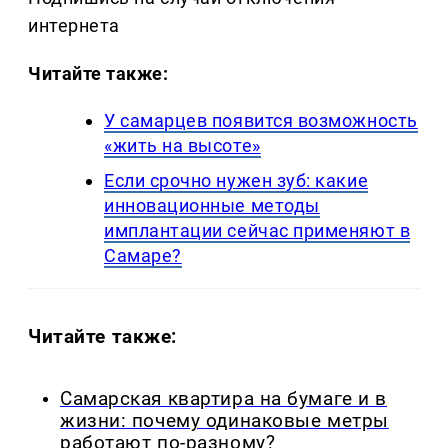
интернета
Читайте также:
У самарцев появится возможность
«жить на высоте»
Если срочно нужен зуб: какие
инновационные методы
имплантации сейчас применяют в
Самаре?
Читайте также:
Самарская квартира на бумаге и в
жизни: почему одинаковые метры
работают по-разному?