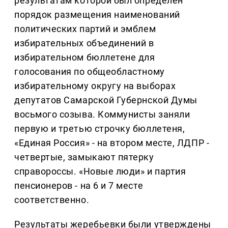
результатам которой был определен
порядок размещения наименований
политических партий и эмблем
избирательных объединений в
избирательном бюллетене для
голосования по общеобластному
избирательному округу на выборах
депутатов Самарской Губернской Думы
восьмого созыва. Коммунисты заняли
первую и третью строчку бюллетеня,
«Единая Россия» - на втором месте, ЛДПР -
четвертые, замыкают пятерку
справороссы. «Новые люди» и партия
пенсионеров - на 6 и 7 месте
соответственно.
Результаты жеребьевки были утверждены