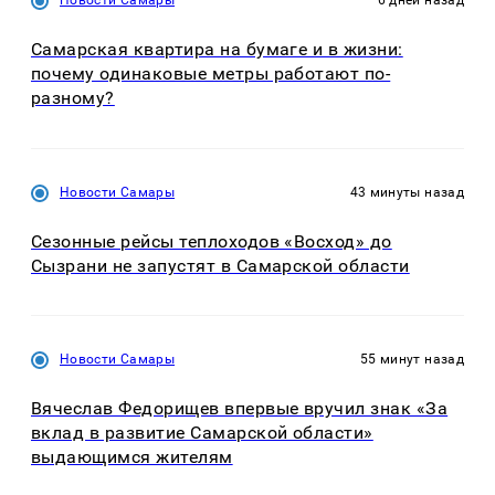
Новости Самары
6 дней назад
Самарская квартира на бумаге и в жизни:
почему одинаковые метры работают по-
разному?
Новости Самары
43 минуты назад
Сезонные рейсы теплоходов «Восход» до
Сызрани не запустят в Самарской области
Новости Самары
55 минут назад
Вячеслав Федорищев впервые вручил знак «За
вклад в развитие Самарской области»
выдающимся жителям