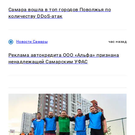
Самара вошла в топ городов Поволжья по
количеству DDoS-атак
Новости Самары
час назад
Реклама автокредита ООО «Альфа» признана
ненадлежащей Самарским УФАС