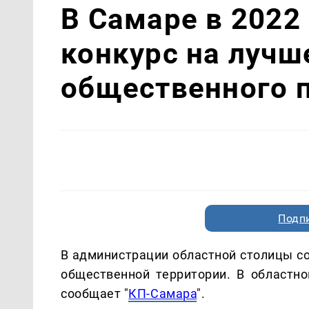
В Самаре в 2022
конкурс на луч
общественного 
Подп
В администрации областной столицы с
общественной территории. В областно
сообщает "
КП-Самара
".