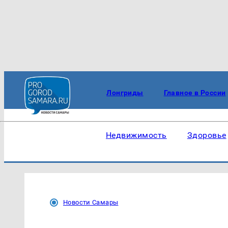
Лонгриды
Главное в России
Недвижимость
Здоровье
Новости Самары