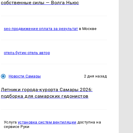
собственные силы — Волга Ньюс
seo продвижение оплата за результат
в Москве
отель бутик-отель автор
Новости Самары
2 дня назад
Летники города-курорта Самары 2026:
подборка для самарских гедонистов
Услуга
установка систем вентиляции
доступна на
сервисе Руки