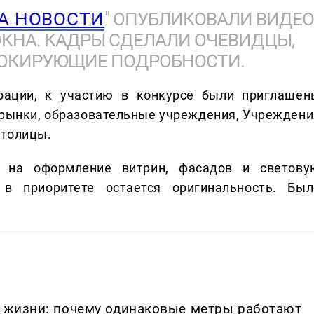
А НОВОСТИ
" ОПУБЛИКОВАЛИ ВИДЕО
ОКНА. КАДРЫ СДЕЛАЛИ ОЧЕВИДЦЫ,
ШОКИРУЮЩИЕ ПОДРОБНОСТИ.
рации, к участию в конкурсе были приглашен
 рынки, образовательные учреждения, Учреждени
столицы.
 на оформление витрин, фасадов и светову
в приоритете остается оригинальность. Был
в жизни: почему одинаковые метры работают