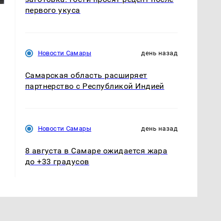
первого укуса
Новости Самары
день назад
Самарская область расширяет
партнерство с Республикой Индией
Новости Самары
день назад
8 августа в Самаре ожидается жара
до +33 градусов