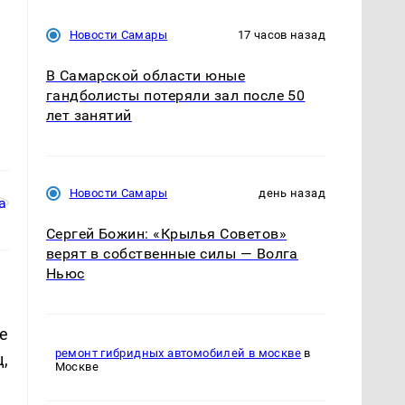
Новости Самары
17 часов назад
В Самарской области юные
гандболисты потеряли зал после 50
лет занятий
Новости Самары
день назад
Сергей Божин: «Крылья Советов»
верят в собственные силы — Волга
Ньюс
е
ремонт гибридных автомобилей в москве
в
,
Москве