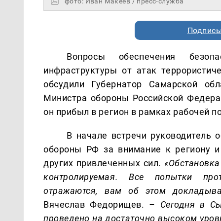
фото: Иван Макеев / пресс-служба
Подписы
Вопросы обеспечения безоп
инфраструктуры от атак террористич
обсудили Губернатор Самарской об
Министра обороны Российской Федер
он прибыл в регион в рамках рабочей п
В начале встречи руководитель 
обороны РФ за внимание к региону и
других привлеченных сил.
«Обстановка 
контролируемая. Все попытки про
отражаются, вам об этом докладыва
Вячеслав Федорищев.
– Сегодня в С
проведено на достаточно высоком уров