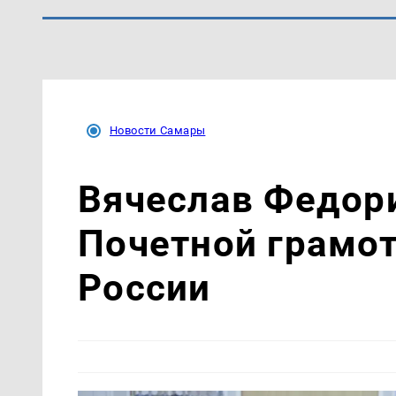
Новости Самары
Вячеслав Федор
Почетной грамо
России