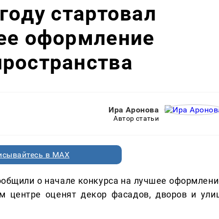
 году стартовал
шее оформление
пространства
Ира Аронова
Автор статьи
исывайтесь в MAX
ообщили о начале конкурса на лучшее оформлени
м центре оценят декор фасадов, дворов и улиц