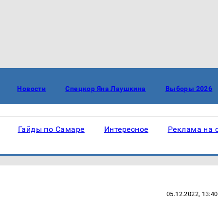
Новости
Спецкор Яна Лаушкина
Выборы 2026
Гайды по Самаре
Интересное
Реклама на 
05.12.2022, 13:40