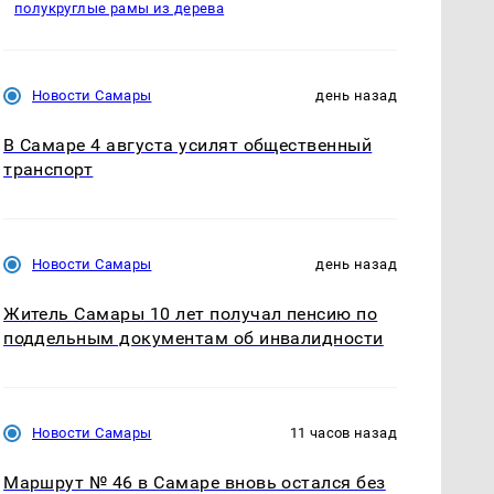
полукруглые рамы из дерева
Новости Самары
день назад
В Самаре 4 августа усилят общественный
транспорт
Новости Самары
день назад
Житель Самары 10 лет получал пенсию по
поддельным документам об инвалидности
Новости Самары
11 часов назад
Маршрут № 46 в Самаре вновь остался без