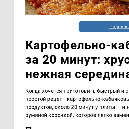
Подписы
Картофельно-ка
за 20 минут: хр
нежная середина
Когда хочется приготовить быстрый и 
простой рецепт картофельно-кабачковы
продуктов, около 20 минут у плиты — и
румяной корочкой, которое легко замен