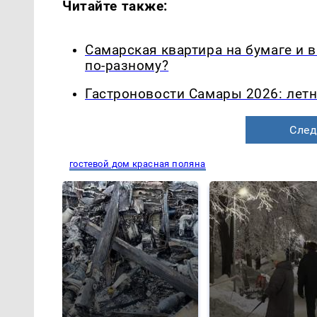
Читайте также:
Самарская квартира на бумаге и 
по-разному?
Гастроновости Самары 2026: летн
След
гостевой дом красная поляна