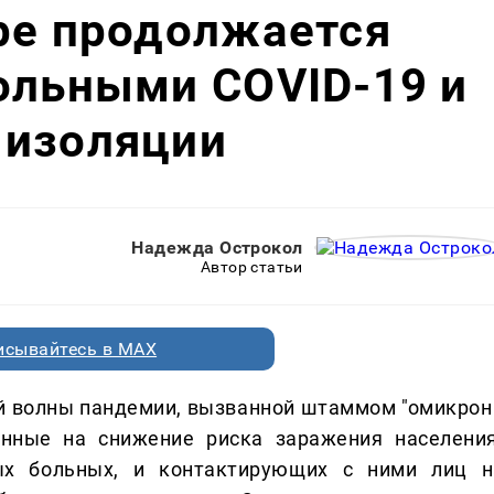
ре продолжается
ольными COVID-19 и
 изоляции
Надежда Острокол
Автор статьи
исывайтесь в MAX
й волны пандемии, вызванной штаммом "омикрон"
енные на снижение риска заражения населения
ых больных, и контактирующих с ними лиц н