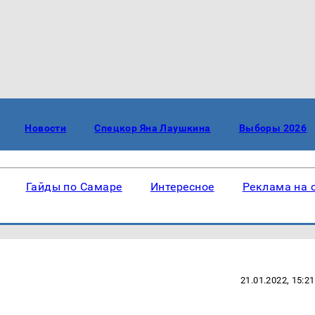
Новости
Спецкор Яна Лаушкина
Выборы 2026
Гайды по Самаре
Интересное
Реклама на 
21.01.2022, 15:21