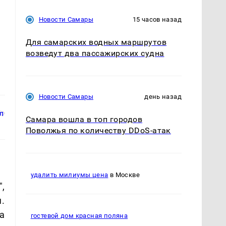
Новости Самары
15 часов назад
Для самарских водных маршрутов
возведут два пассажирских судна
Новости Самары
день назад
Самара вошла в топ городов
Поволжья по количеству DDoS-атак
удалить милиумы цена
в Москве
,
.
а
гостевой дом красная поляна