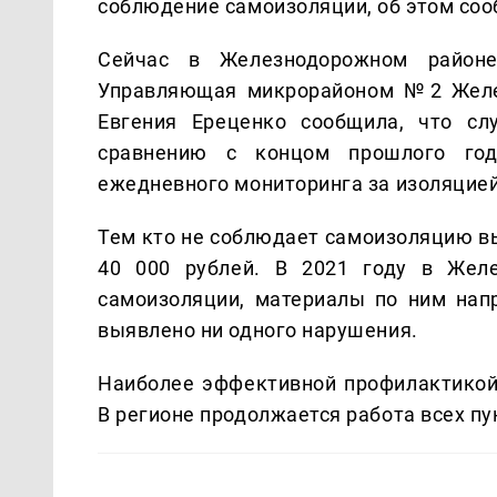
соблюдение самоизоляции, об этом со
Сейчас в Железнодорожном районе
Управляющая микрорайоном №2 Желез
Евгения Ереценко сообщила, что сл
сравнению с концом прошлого год
ежедневного мониторинга за изоляцие
Тем кто не соблюдает самоизоляцию в
40 000 рублей. В 2021 году в Жел
самоизоляции, материалы по ним нап
выявлено ни одного нарушения.
Наиболее эффективной профилактикой
В регионе продолжается работа всех пу