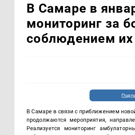
В Самаре в янва
мониторинг за б
соблюдением их
Подп
В Самаре в связи с приближением ново
продолжаются мероприятия, направл
Реализуется мониторинг амбулаторн