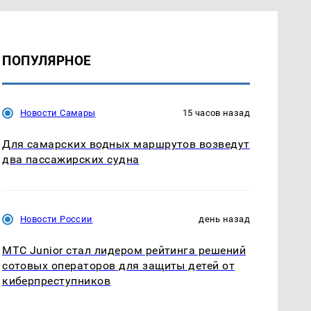
ПОПУЛЯРНОЕ
Новости Самары
15 часов назад
Для самарских водных маршрутов возведут
два пассажирских судна
Новости России
день назад
МТС Junior стал лидером рейтинга решений
сотовых операторов для защиты детей от
киберпреступников