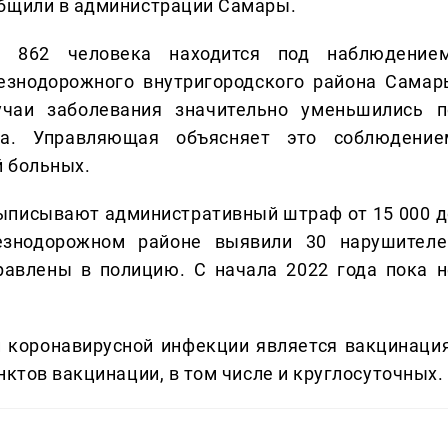
общили в администрации Самары.
 862 человека находится под наблюдением
нодорожного внутригородского района Самар
учаи заболевания значительно уменьшились п
а. Управляющая объясняет это соблюдение
й больных.
ыписывают административный штраф от 15 000 д
езнодорожном районе выявили 30 нарушителе
равлены в полицию. С начала 2022 года пока н
 коронавирусной инфекции является вакцинация
нктов вакцинации, в том числе и круглосуточных.