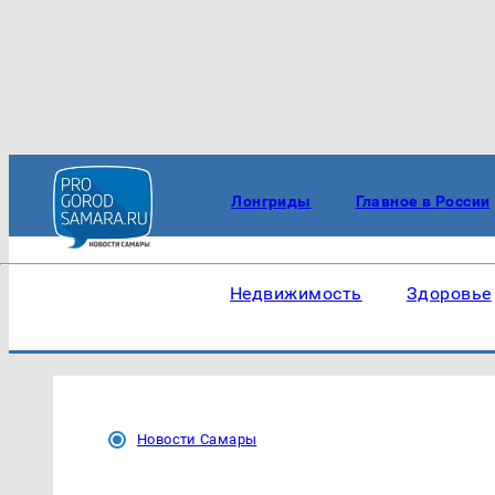
Лонгриды
Главное в России
Недвижимость
Здоровье
Новости Самары