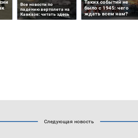
сии
Таких событий не
Все новости по
ак
было с 1945: чего
падению вертолета на
ждать всем нам?
Кавказе: читать здесь
Следующая новость