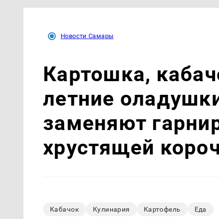
Новости Самары
Картошка, кабач
летние оладушки
заменяют гарнир
хрустящей коро
Кабачок
Кулинария
Картофель
Еда