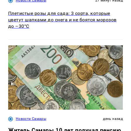
Новости Самары
27 минут назад
Плетистые розы для сада: 3 сорта, которые
цветут шапками до снега и не боятся морозов
до –30°C
Новости Самары
день назад
Житель Самары 10 лет получал пенсию