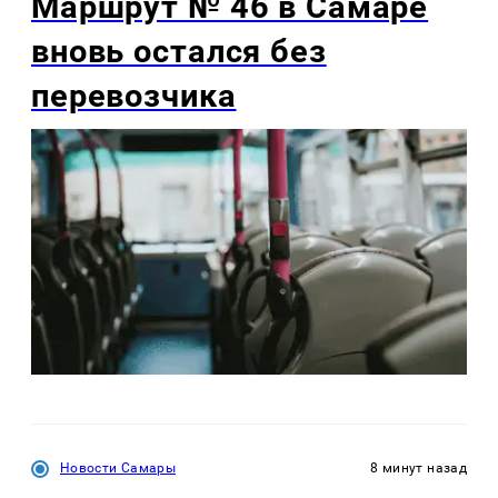
Маршрут № 46 в Самаре
вновь остался без
перевозчика
Новости Самары
8 минут назад