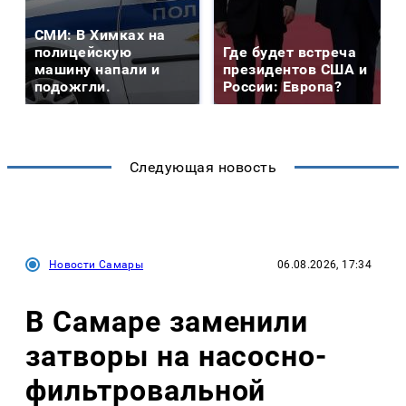
СМИ: В Химках на
полицейскую
Где будет встреча
машину напали и
президентов США и
подожгли.
России: Европа?
Следующая новость
Новости Самары
06.08.2026, 17:34
В Самаре заменили
затворы на насосно-
фильтровальной