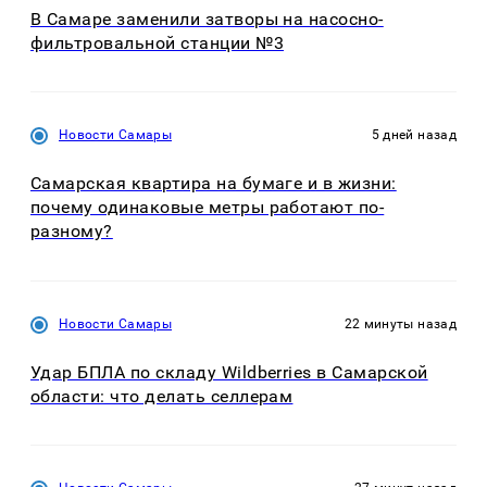
В Самаре заменили затворы на насосно-
фильтровальной станции №3
Новости Самары
5 дней назад
Самарская квартира на бумаге и в жизни:
почему одинаковые метры работают по-
разному?
Новости Самары
22 минуты назад
Удар БПЛА по складу Wildberries в Самарской
области: что делать селлерам