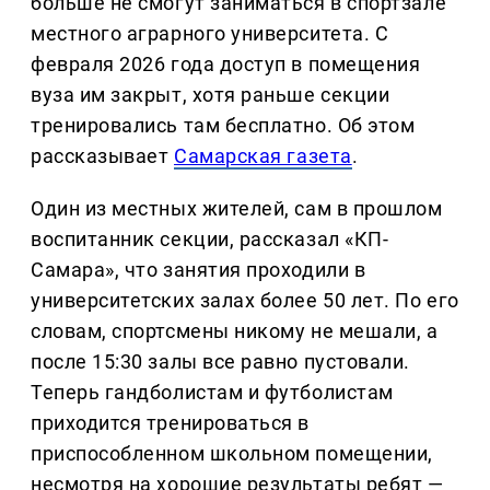
больше не смогут заниматься в спортзале
местного аграрного университета. С
февраля 2026 года доступ в помещения
вуза им закрыт, хотя раньше секции
тренировались там бесплатно. Об этом
рассказывает
Самарская газета
.
Один из местных жителей, сам в прошлом
воспитанник секции, рассказал «КП-
Самара», что занятия проходили в
университетских залах более 50 лет. По его
словам, спортсмены никому не мешали, а
после 15:30 залы все равно пустовали.
Теперь гандболистам и футболистам
приходится тренироваться в
приспособленном школьном помещении,
несмотря на хорошие результаты ребят —