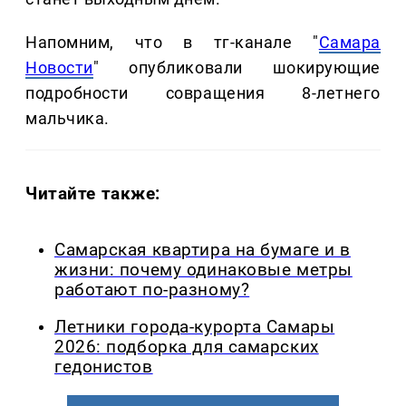
Напомним, что в тг-канале "
Самара
Новости
" опубликовали шокирующие
подробности совращения 8-летнего
мальчика.
Читайте также:
Самарская квартира на бумаге и в
жизни: почему одинаковые метры
работают по-разному?
Летники города-курорта Самары
2026: подборка для самарских
гедонистов