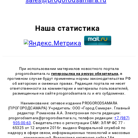
Наша статистика
При использовании материалов новостного портала
progorodsamara.ru
гиперссылка на ресурс обязательна,
в
противном случае будут применены нормы законодательства РФ
об авторских и смежных правах. Редакция портала не несет
ответственности за комментарии и материалы пользователей,
размещенные на сайте progorodsamara.ru и его субдоменах.
Наименование: сетевое издание PROGORODSAMARA
(ПРОГОРОДСАМАРА) Учредитель: ООО «Город Самара». Главный
редактор: Романова А.А. Электронная почта редакции:
progorodsamara@progorodsamara.ru, телефон редакции:
+7 (987)
905-00-63
. Свидетельство о регистрации СМИ: ЭЛ № ФС 77 -
65325 от 12 апреля 2016г. выдано Федеральной службой по
надзору в сфере связи, информационных технологий и массовых
коммуникаций. Возрастная категория сайта 16+