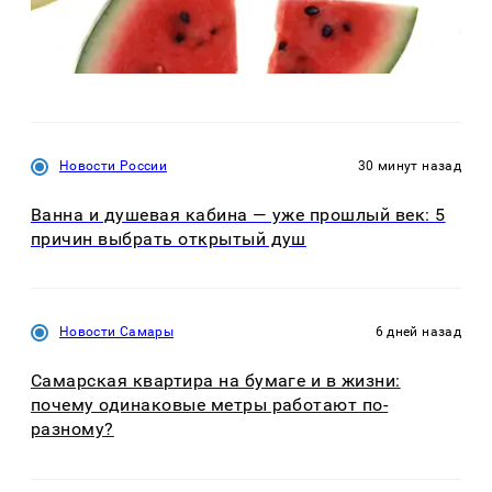
Новости России
30 минут назад
Ванна и душевая кабина — уже прошлый век: 5
причин выбрать открытый душ
Новости Самары
6 дней назад
Самарская квартира на бумаге и в жизни:
почему одинаковые метры работают по-
разному?