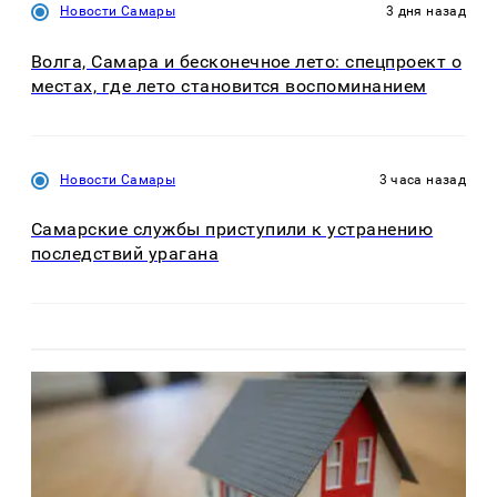
Новости Самары
3 дня назад
Волга, Самара и бесконечное лето: спецпроект о
местах, где лето становится воспоминанием
Новости Самары
3 часа назад
Самарские службы приступили к устранению
последствий урагана