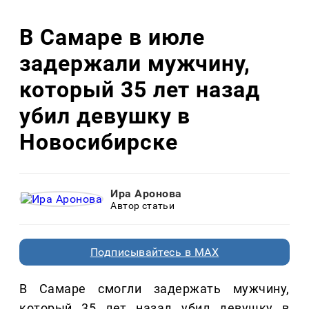
В Самаре в июле
задержали мужчину,
который 35 лет назад
убил девушку в
Новосибирске
Ира Аронова
Автор статьи
Подписывайтесь в MAX
В Самаре смогли задержать мужчину,
который 35 лет назад убил девушку в