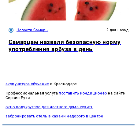
Новости Самары
2 дня назад
Самарцам назвали безопасную норму
употребления арбуза в день
акупунктура обучение
в Краснодаре
Профессиональная услуга
поставить кондиционер
на сайте
Сервис Руки
окно полукруглое для частного дома купить
забронировать отель в казани недорого в центре