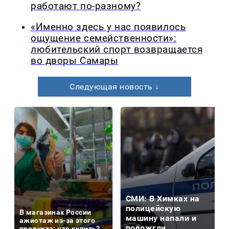
работают по-разному?
«Именно здесь у нас появилось
ощущение семейственности»:
любительский спорт возвращается
во дворы Самары
Следующая новость ↓
СМИ: В Химках на
полицейскую
В магазинах России
машину напали и
ажиотаж из-за этого
подожгли.
продукта: что купить?