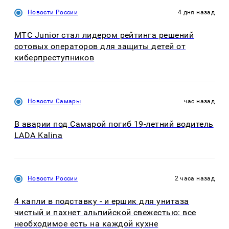
Новости России
4 дня назад
МТС Junior стал лидером рейтинга решений
сотовых операторов для защиты детей от
киберпреступников
Новости Самары
час назад
В аварии под Самарой погиб 19-летний водитель
LADA Kalina
Новости России
2 часа назад
4 капли в подставку - и ершик для унитаза
чистый и пахнет альпийской свежестью: все
необходимое есть на каждой кухне