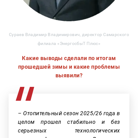
Сураев Владимир Владимирович, директор Самарского
филиала «ЭнергосбыТ Плюс»
Какие выводы сделали по итогам
прошедшей зимы и какие проблемы
выявили?
– Отопительный сезон 2025/26 года в
целом прошел стабильно и без
серьезных технологических