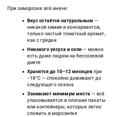
При заморозке всё иначе:
Вкус остаётся натуральным
—
никакой химии и консервантов,
только чистый томатный аромат,
как с грядки
Никакого уксуса и соли
— можно
есть даже людям на бессолевой
диете
Хранятся до 10–12 месяцев
при
−18°C — спокойно доживают до
следующего сезона
Занимают минимум места
— всё
упаковывается в плоские пакеты
или контейнеры, которые легко
сложить в морозилке