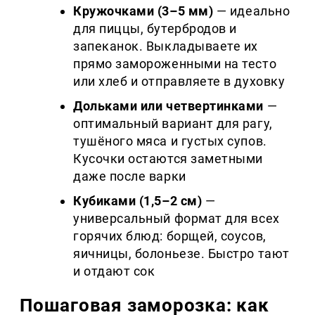
Кружочками (3–5 мм)
— идеально
для пиццы, бутербродов и
запеканок. Выкладываете их
прямо замороженными на тесто
или хлеб и отправляете в духовку
Дольками или четвертинками
—
оптимальный вариант для рагу,
тушёного мяса и густых супов.
Кусочки остаются заметными
даже после варки
Кубиками (1,5–2 см)
—
универсальный формат для всех
горячих блюд: борщей, соусов,
яичницы, болоньезе. Быстро тают
и отдают сок
Пошаговая заморозка: как