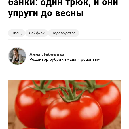
банки: один трюк, и они
упруги до весны
Овощ
Лайфхак
Садоводство
Анна Лебедева
Редактор рубрики «Еда и рецепты»