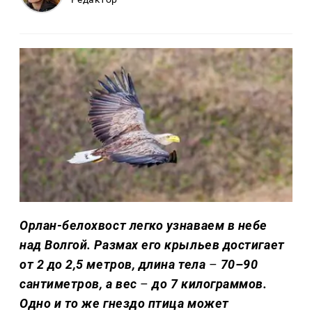
Орлан-белохвост легко узнаваем в небе
над Волгой. Размах его крыльев достигает
от 2 до 2,5 метров, длина тела
–
70–90
сантиметров, а вес
–
до 7 килограммов.
Одно и то же гнездо птица может