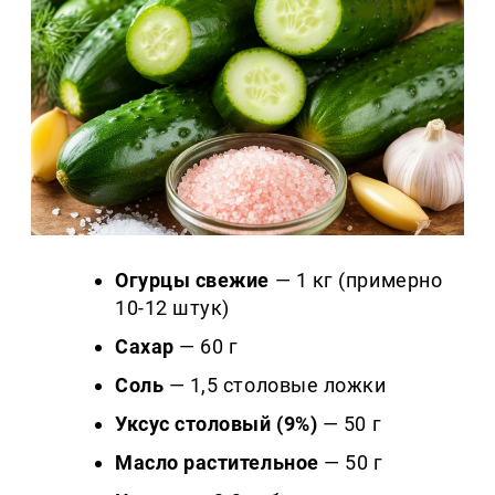
Огурцы свежие
— 1 кг (примерно
10-12 штук)
Сахар
— 60 г
Соль
— 1,5 столовые ложки
Уксус столовый (9%)
— 50 г
Масло растительное
— 50 г