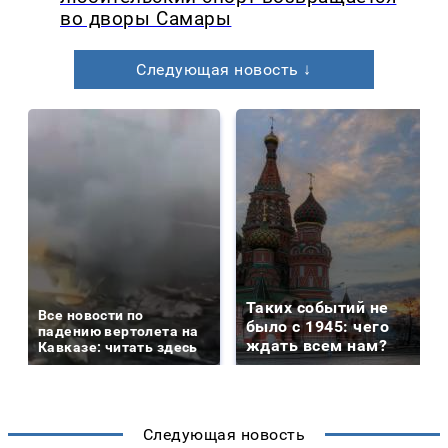
во дворы Самары
Следующая новость ↓
Таких событий не
Все новости по
было с 1945: чего
падению вертолета на
ждать всем нам?
Кавказе: читать здесь
Следующая новость