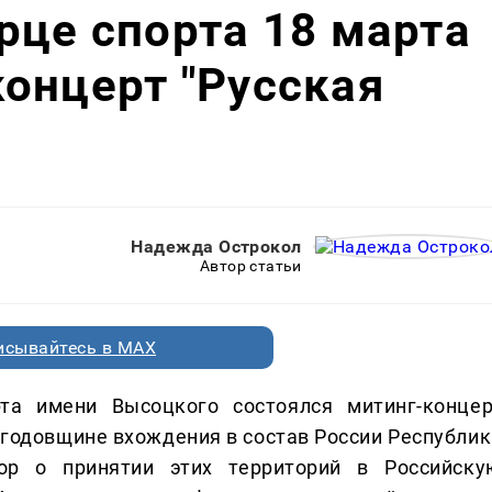
рце спорта 18 марта
онцерт "Русская
Надежда Острокол
Автор статьи
исывайтесь в MAX
а имени Высоцкого состоялся митинг-концер
 годовщине вхождения в состав России Республик
ор о принятии этих территорий в Российску