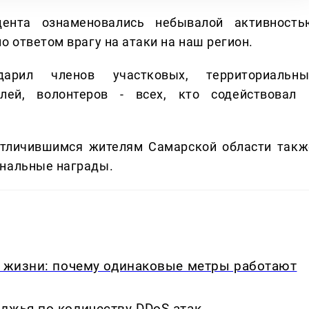
дента ознаменовались небывалой активность
о ответом врагу на атаки на наш регион.
дарил членов участковых, территориальны
лей, волонтеров - всех, кто содействовал 
отличившимся жителям Самарской области такж
ональные награды.
в жизни: почему одинаковые метры работают