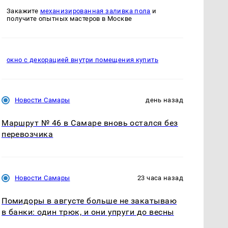
Закажите
механизированная заливка пола
и
получите опытных мастеров в Москве
окно с декорацией внутри помещения купить
Новости Самары
день назад
Маршрут № 46 в Самаре вновь остался без
перевозчика
Новости Самары
23 часа назад
Помидоры в августе больше не закатываю
в банки: один трюк, и они упруги до весны