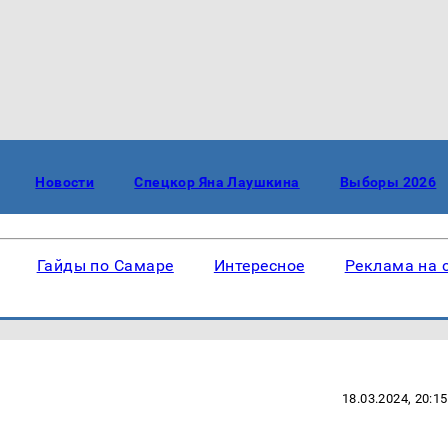
Новости
Спецкор Яна Лаушкина
Выборы 2026
Гайды по Самаре
Интересное
Реклама на 
18.03.2024, 20:15