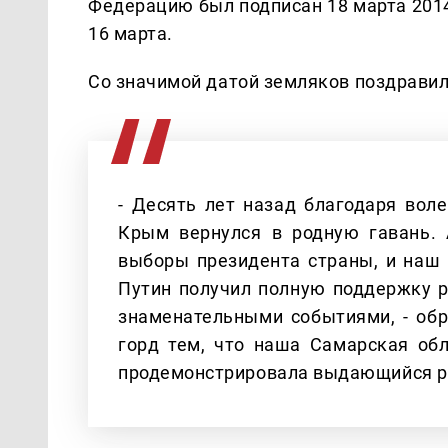
Федерацию был подписан 18 марта 2014
16 марта.
Со значимой датой земляков поздравил
- Десять лет назад благодаря вол
Крым вернулся в родную гавань. 
выборы президента страны, и наш
Путин получил полную поддержку р
знаменательными событиями, - обр
горд тем, что наша Самарская об
продемонстрировала выдающийся р