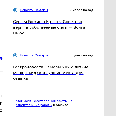
Новости Самары
7 часов назад
Сергей Божин: «Крылья Советов»
верят в собственные силы — Волга
Ньюс
Новости Самары
день назад
Гастроновости Самары 2026: летние
меню, скидки и лучшие места для
отдыха
т
стоимость составления сметы на
и
строительные работы
в Москве
ю