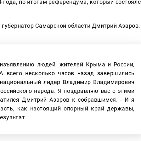
 года, по итогам референдума, который состоялс
 губернатор Самарской области Дмитрий Азаров.
еизъявлению людей, жителей Крыма и России,
А всего несколько часов назад завершились
 национальный лидер Владимир Владимирович
оссийского народа. Я поздравляю вас с этими
атился Дмитрий Азаров к собравшимся. - И я
ласть, как настоящий опорный край державы,
езультат.