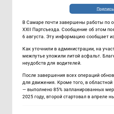
Подписы
В Самаре почти завершены работы по 
XXII Партсъезда. Сообщение об этом по
6 августа. Эту информацию сообщает 
Как уточнили в администрации, на учас
межпутье уложили литой асфальт. Благ
неудобств для водителей.
После завершения всех операций обнов
для движения. Кроме того, в областно
— выполнено 85% запланированных меро
2025 году, второй стартовал в апреле н