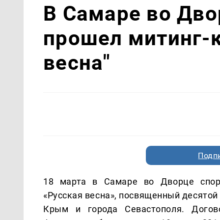
В Самаре во Дво
прошел митинг-к
весна"
Подп
18 марта в Самаре во Дворце спорт
«Русская весна», посвященный десятой
Крым и города Севастополя. Догов