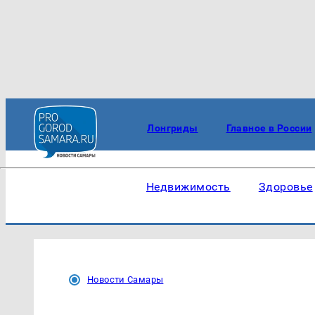
Лонгриды
Главное в России
Недвижимость
Здоровье
Новости Самары