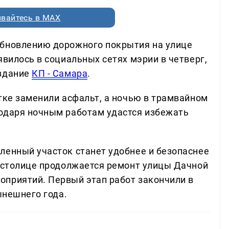
вайтесь в MAX
обновлению дорожного покрытия на улице
явилось в социальных сетях мэрии в четверг,
издание
КП - Самара
.
тке заменили асфальт, а ночью в трамвайном
одаря ночным работам удастся избежать
ленный участок станет удобнее и безопаснее
й столице продолжается ремонт улицы Дачной
приятий. Первый этап работ закончили в
ынешнего года.