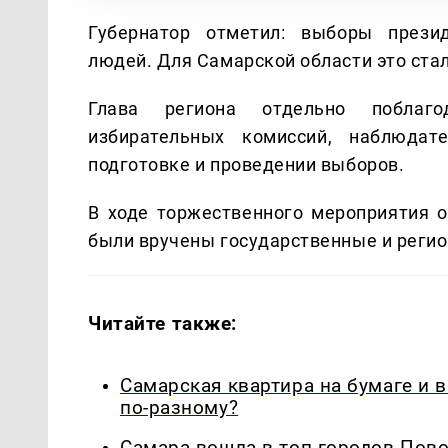
Губернатор отметил: выборы прези
людей. Для Самарской области это стал
Глава региона отдельно поблаго
избирательных комиссий, наблюдате
подготовке и проведении выборов.
В ходе торжественного мероприятия 
были вручены государственные и реги
Читайте также:
Самарская квартира на бумаге и 
по-разному?