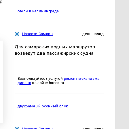
я
отели в калининграде
Новости Самары
день назад
Для самарских водных маршрутов
возведут два пассажирских судна
Воспользуйтесь услугой
ремонт механизма
дивана
на сайте hands.ru
двухрамный оконный блок
Новости Самары
день назад