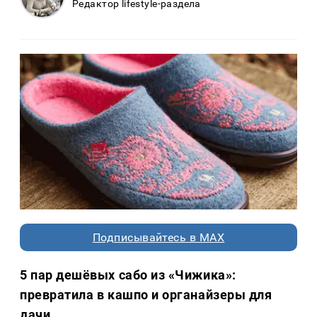
Редактор lifestyle-раздела
Подписывайтесь в MAX
5 пар дешёвых сабо из «Чижика»:
превратила в кашпо и органайзеры для
дачи