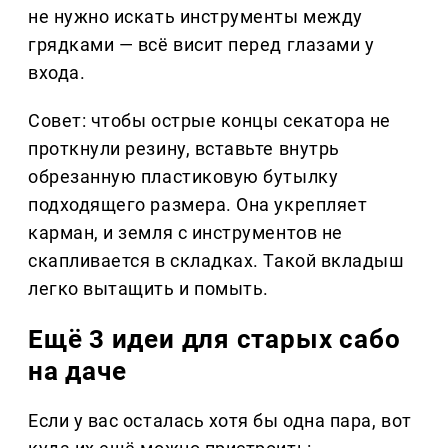
не нужно искать инструменты между
грядками — всё висит перед глазами у
входа.
Совет: чтобы острые концы секатора не
проткнули резину, вставьте внутрь
обрезанную пластиковую бутылку
подходящего размера. Она укрепляет
карман, и земля с инструментов не
скапливается в складках. Такой вкладыш
легко вытащить и помыть.
Ещё 3 идеи для старых сабо
на даче
Если у вас осталась хотя бы одна пара, вот