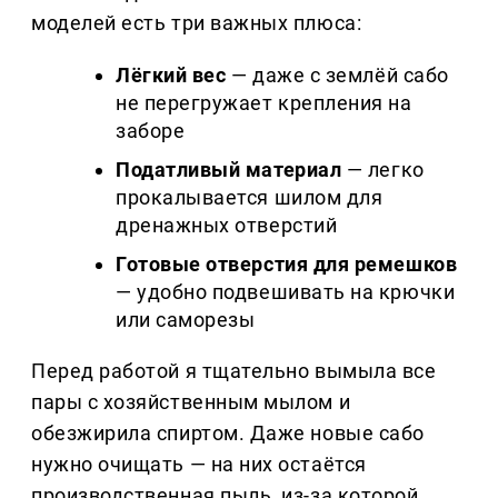
моделей есть три важных плюса:
Лёгкий вес
— даже с землёй сабо
не перегружает крепления на
заборе
Податливый материал
— легко
прокалывается шилом для
дренажных отверстий
Готовые отверстия для ремешков
— удобно подвешивать на крючки
или саморезы
Перед работой я тщательно вымыла все
пары с хозяйственным мылом и
обезжирила спиртом. Даже новые сабо
нужно очищать — на них остаётся
производственная пыль, из-за которой