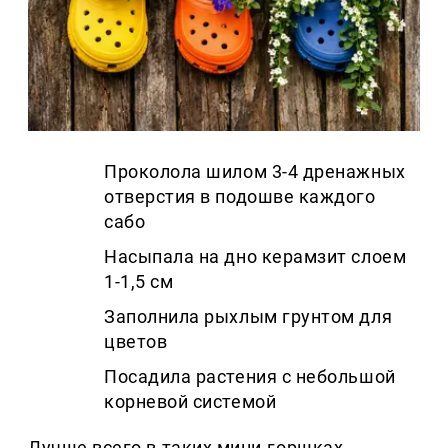
Проколола шилом 3-4 дренажных
отверстия в подошве каждого
сабо
Насыпала на дно керамзит слоем
1-1,5 см
Заполнила рыхлым грунтом для
цветов
Посадила растения с небольшой
корневой системой
Лучше всего в таких мини-горшках