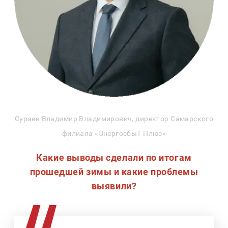
Сураев Владимир Владимирович, директор Самарского
филиала «ЭнергосбыТ Плюс»
Какие выводы сделали по итогам
прошедшей зимы и какие проблемы
выявили?