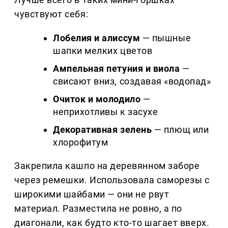
чувствуют себя:
Лобелия и алиссум
— пышные
шапки мелких цветов
Ампельная петуния и виола
—
свисают вниз, создавая «водопад»
Очиток и молодило
—
неприхотливы к засухе
Декоративная зелень
— плющ или
хлорофитум
Закрепила кашпо на деревянном заборе
через ремешки. Использовала саморезы с
широкими шайбами — они не рвут
материал. Разместила не ровно, а по
диагонали, как будто кто-то шагает вверх.