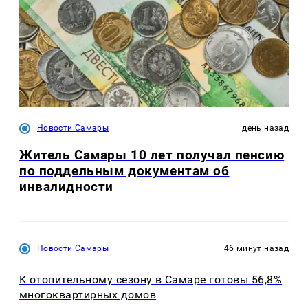
Новости Самары
день назад
Житель Самары 10 лет получал пенсию
по поддельным документам об
инвалидности
Новости Самары
46 минут назад
К отопительному сезону в Самаре готовы 56,8%
многоквартирных домов