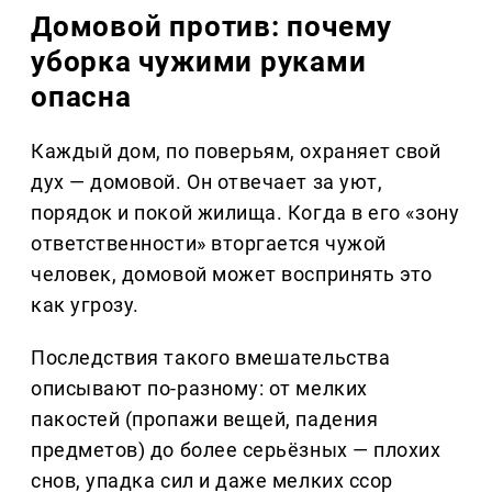
Домовой против: почему
уборка чужими руками
опасна
Каждый дом, по поверьям, охраняет свой
дух — домовой. Он отвечает за уют,
порядок и покой жилища. Когда в его «зону
ответственности» вторгается чужой
человек, домовой может воспринять это
как угрозу.
Последствия такого вмешательства
описывают по-разному: от мелких
пакостей (пропажи вещей, падения
предметов) до более серьёзных — плохих
снов, упадка сил и даже мелких ссор