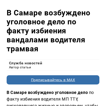
В Самаре возбуждено
уголовное дело по
факту избиения
вандалами водителя
трамвая
Служба новостей
Автор статьи
Подписывайтесь в MAX
В Самаре возбуждено уголовное дело
по
факту избиения
водителя
МП ТТУ,
рисковавшего жизнью и здоровьем, чтобы