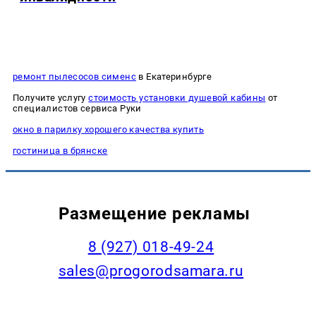
ремонт пылесосов сименс
в Екатеринбурге
Получите услугу
стоимость установки душевой кабины
от
специалистов сервиса Руки
окно в парилку хорошего качества купить
гостиница в брянске
Размещение рекламы
8 (927) 018-49-24
sales@progorodsamara.ru