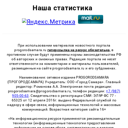
Наша статистика
При использовании материалов новостного портала
progorodsamara.ru
гиперссылка на ресурс обязательна,
в
противном случае будут применены нормы законодательства РФ
об авторских и смежных правах. Редакция портала не несет
ответственности за комментарии и материалы пользователей,
размещенные на сайте progorodsamara.ru и его субдоменах.
Наименование: сетевое издание PROGORODSAMARA
(ПРОГОРОДСАМАРА) Учредитель: ООО «Город Самара». Главный
редактор: Романова А.А. Электронная почта редакции:
progorodsamara@progorodsamara.ru, телефон редакции:
+7 (987)
905-00-63
. Свидетельство о регистрации СМИ: ЭЛ № ФС 77 -
65325 от 12 апреля 2016г. выдано Федеральной службой по
надзору в сфере связи, информационных технологий и массовых
коммуникаций. Возрастная категория сайта 16+
«На информационном ресурсе применяются рекомендательные
технологии (информационные технологии предоставления
информации на основе сбора, систематизации и анализа