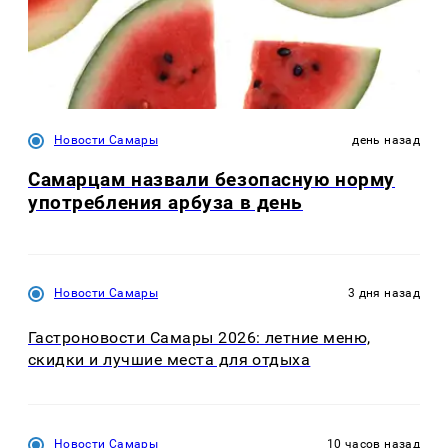
Новости Самары
день назад
Самарцам назвали безопасную норму
употребления арбуза в день
Новости Самары
3 дня назад
Гастроновости Самары 2026: летние меню,
скидки и лучшие места для отдыха
Новости Самары
10 часов назад