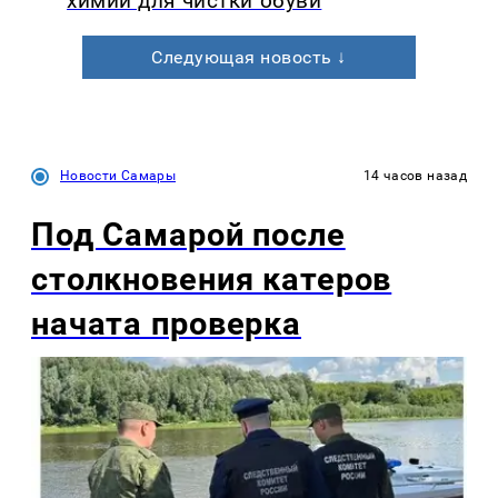
химии для чистки обуви
Следующая новость ↓
Новости Самары
14 часов назад
Под Самарой после
столкновения катеров
начата проверка