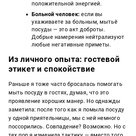
положительной энергией.
Больной человек:
если вы
ухаживаете за больным, мытьё
посуды — это акт доброты.
Добрые намерения нейтрализуют
любые негативные приметы.
Из личного опыта: гостевой
этикет и спокойствие
Раньше я тоже часто бросалась помогать
мыть посуду в гостях, думая, что это
проявление хороших манер. Но однажды
заметила: после того как я помыла посуду
у одной приятельницы, мы с ней немного
поссорились. Совпадение? Возможно. Но с
тех пор я изменила тактику — вместо того