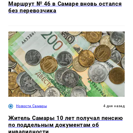
Маршрут № 46 в Самаре вновь остался
без перевозчика
Новости Самары
4 дня назад
Житель Самары 10 лет получал пенсию
по поддельным документам об
инвалидности