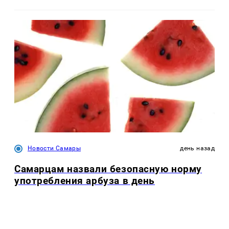
Новости Самары
день назад
Самарцам назвали безопасную норму
употребления арбуза в день