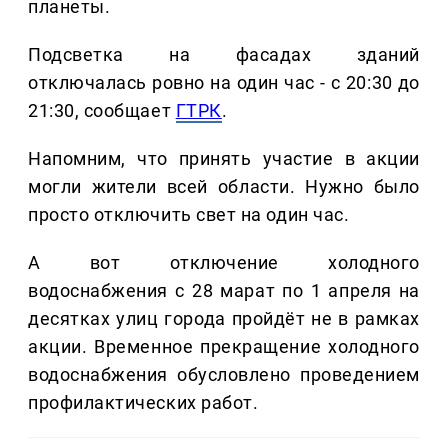
планеты.
Подсветка на фасадах зданий
отключалась ровно на один час - с 20:30 до
21:30, сообщает
ГТРК
.
Напомним, что принять участие в акции
могли жители всей области. Нужно было
просто отключить свет на один час.
А
вот
отключение
холодного
водоснабжения
с
28
марат
по
1
апреля
на
десятках
улиц
города
пройдёт
не
в
рамках
акции
.
Временное
прекращение
холодного
водоснабжения
обусловлено
проведением
профилактических
работ
.