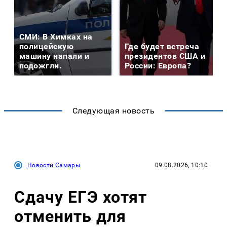
СМИ: В Химках на
полицейскую
Где будет встреча
машину напали и
президентов США и
подожгли.
России: Европа?
Следующая новость
Новости Самары
09.08.2026, 10:10
Сдачу ЕГЭ хотят
отменить для