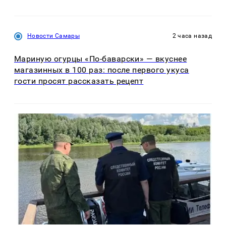
Новости Самары
2 часа назад
Мариную огурцы «По-баварски» — вкуснее
магазинных в 100 раз: после первого укуса
гости просят рассказать рецепт