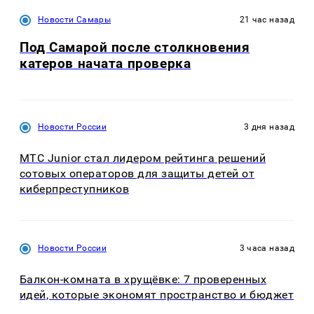
Новости Самары
21 час назад
Под Самарой после столкновения
катеров начата проверка
Новости России
3 дня назад
МТС Junior стал лидером рейтинга решений
сотовых операторов для защиты детей от
киберпреступников
Новости России
3 часа назад
Балкон-комната в хрущёвке: 7 проверенных
идей, которые экономят пространство и бюджет