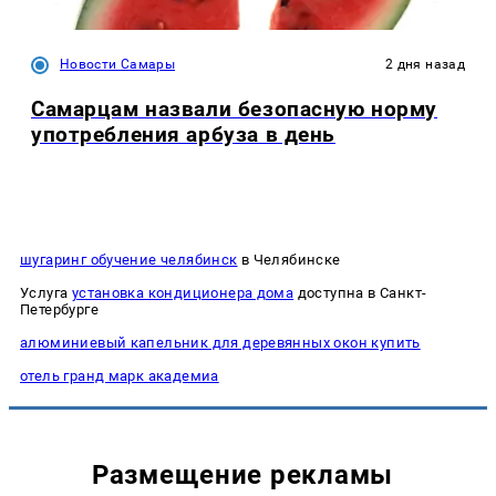
Новости Самары
2 дня назад
Самарцам назвали безопасную норму
употребления арбуза в день
шугаринг обучение челябинск
в Челябинске
Услуга
установка кондиционера дома
доступна в Санкт-
Петербурге
алюминиевый капельник для деревянных окон купить
отель гранд марк академиа
Размещение рекламы