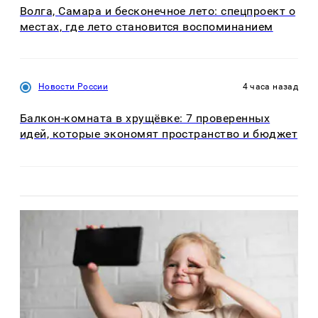
Волга, Самара и бесконечное лето: спецпроект о
местах, где лето становится воспоминанием
Новости России
4 часа назад
Балкон-комната в хрущёвке: 7 проверенных
идей, которые экономят пространство и бюджет