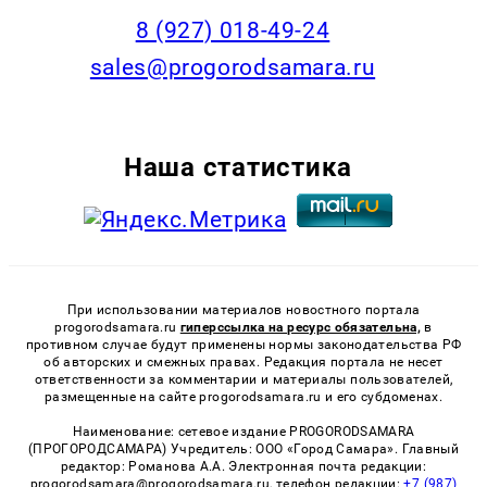
8 (927) 018-49-24
sales@progorodsamara.ru
Наша статистика
При использовании материалов новостного портала
progorodsamara.ru
гиперссылка на ресурс обязательна,
в
противном случае будут применены нормы законодательства РФ
об авторских и смежных правах. Редакция портала не несет
ответственности за комментарии и материалы пользователей,
размещенные на сайте progorodsamara.ru и его субдоменах.
Наименование: сетевое издание PROGORODSAMARA
(ПРОГОРОДСАМАРА) Учредитель: ООО «Город Самара». Главный
редактор: Романова А.А. Электронная почта редакции:
progorodsamara@progorodsamara.ru, телефон редакции:
+7 (987)