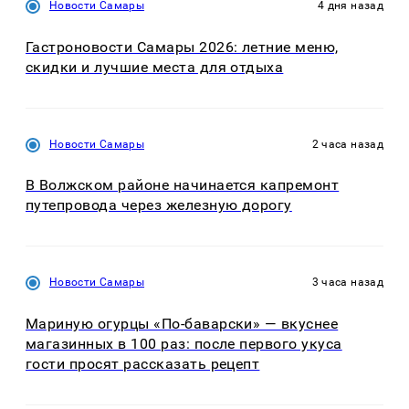
Новости Самары
4 дня назад
Гастроновости Самары 2026: летние меню,
скидки и лучшие места для отдыха
Новости Самары
2 часа назад
В Волжском районе начинается капремонт
путепровода через железную дорогу
Новости Самары
3 часа назад
Мариную огурцы «По-баварски» — вкуснее
магазинных в 100 раз: после первого укуса
гости просят рассказать рецепт