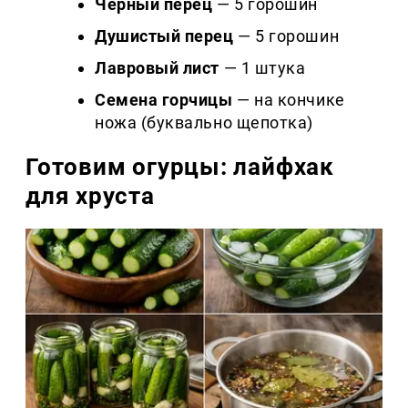
Чёрный перец
— 5 горошин
Душистый перец
— 5 горошин
Лавровый лист
— 1 штука
Семена горчицы
— на кончике
ножа (буквально щепотка)
Готовим огурцы: лайфхак
для хруста