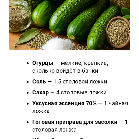
Огурцы
— мелкие, крепкие,
сколько войдёт в банки
Соль
— 1,5 столовой ложки
Сахар
— 4 столовые ложки
Уксусная эссенция 70%
— 1 чайная
ложка
Готовая приправа для засолки
— 1
столовая ложка