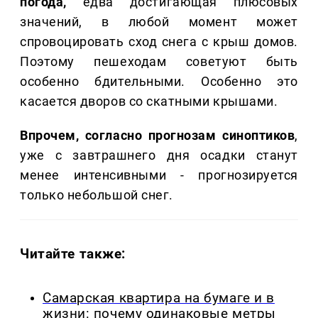
погода,
едва достигающая плюсовых
значений, в любой момент может
спровоцировать сход снега с крыш домов.
Поэтому пешеходам советуют быть
особенно бдительными. Особенно это
касается дворов со скатными крышами.
Впрочем, согласно прогнозам синоптиков
,
уже с завтрашнего дня осадки станут
менее интенсивными - прогнозируется
только небольшой снег.
Читайте также:
Самарская квартира на бумаге и в
жизни: почему одинаковые метры