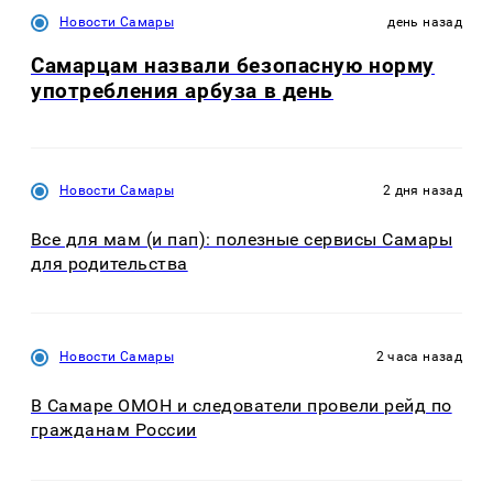
Новости Самары
день назад
Самарцам назвали безопасную норму
употребления арбуза в день
Новости Самары
2 дня назад
Все для мам (и пап): полезные сервисы Самары
для родительства
Новости Самары
2 часа назад
В Самаре ОМОН и следователи провели рейд по
гражданам России