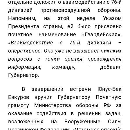
отдельно доложил о взаимодействии с 76-й
дивизией противовоздушной обороны.
Напомним, на этой неделе Указом
Президента страны, ей было присвоено
почетное наименование «Гвардейская».
«Взаимодействие с 76-й дивизией –
оперативное. Оно уже не вызывает никаких
вопросов с точки зрения прохождения
информации, команд»,
– добавил
Губернатор.
В завершении встречи Юнус-Бек
Евкуров вручил Губернатору Почетную
грамоту Министерства обороны РФ за
оказание содействия в решении задач,
возложенных на Вооруженные Силы
Российской Федерации.
«Огромное спасибо