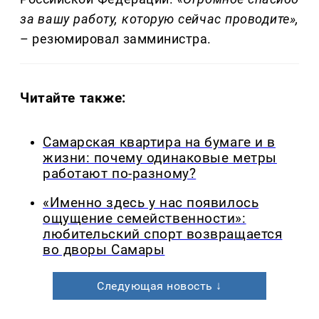
за вашу работу, которую сейчас проводите»,
– резюмировал замминистра.
Читайте также:
Самарская квартира на бумаге и в
жизни: почему одинаковые метры
работают по-разному?
«Именно здесь у нас появилось
ощущение семейственности»:
любительский спорт возвращается
во дворы Самары
Следующая новость ↓