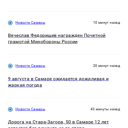
Новости Самары
10 минут назад
Вячеслав Федорищев награжден Почетной
грамотой Минобороны России
Новости Самары
20 минут назад
9 августа в Самаре ожидается дождливая и
жаркая погода
Новости Самары
43 минуты назад
Дорога на Стара-Загора, 50 в Самаре 12 лет