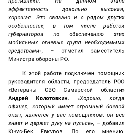
противника. На данном этапе
эффективность довольно высокая,
хорошая. Это связано и с рядом других
особенностей, в том числе работой
губернаторов по обеспечению этих
мобильных огневых групп необходимыми
средствами»,
– отметил заместитель
Министра обороны РФ.
К этой работе подключен помощник
руководителя области, председатель РОО
«Ветераны СВО Самарской области»
Андрей Колотовкин
.
«Хорошо, когда
офицер, который имеет огромный боевой
опыт, является у вас помощником, он все
знает и держит руку на пульсе»,
– добавил
Юнус-Бек Евкуров. По его мнению,