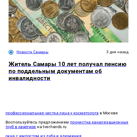
Новости Самары
3 дня назад
Житель Самары 10 лет получал пенсию
по поддельным документам об
инвалидности
профессиональная чистка лица у косметолога
в Москве
Воспользуйтесь предложением
прочистка канализационных
труб в квартире
на tver.hands.ru
окна с импостом из дуба и алюминия