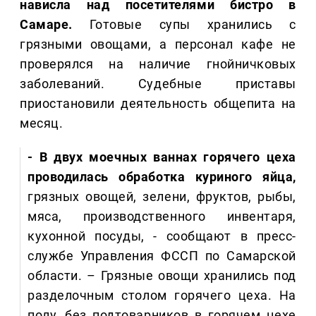
нависла над посетителями бистро в
Самаре.
Готовые супы хранились с
грязными овощами, а персонал кафе не
проверялся на наличие гнойничковых
заболеваний. Судебные приставы
приостановили деятельность общепита на
месяц.
- В двух моечных ваннах горячего цеха
проводилась обработка куриного яйца,
грязных овощей, зелени, фруктов, рыбы,
мяса, производственного инвентаря,
кухонной посуды, - сообщают в пресс-
службе Управления ФССП по Самарской
области. – Грязные овощи хранились под
разделочным столом горячего цеха. На
полу, без подтоварников в горячем цехе