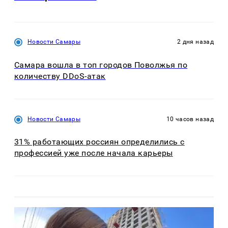
Новости Самары
2 дня назад
Самара вошла в топ городов Поволжья по
количеству DDoS-атак
Новости Самары
10 часов назад
31% работающих россиян определились с
профессией уже после начала карьеры