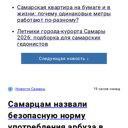
Самарская квартира на бумаге и в
жизни: почему одинаковые метры
работают по-разному?
Летники города-курорта Самары
2026: подборка для самарских
гедонистов
Следующая новость ↓
Новости Самары
19 часов назад
Самарцам назвали
безопасную норму
употребления арбуза в