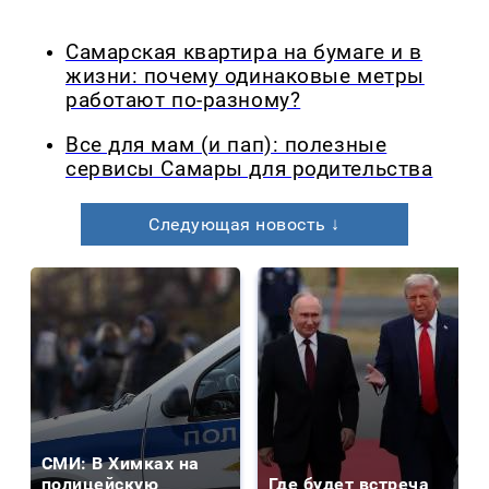
Самарская квартира на бумаге и в
жизни: почему одинаковые метры
работают по-разному?
Все для мам (и пап): полезные
сервисы Самары для родительства
Следующая новость ↓
СМИ: В Химках на
полицейскую
Где будет встреча