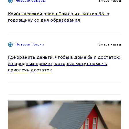
Новости Самары
3 часа назад
Куйбышевский район Самары отметил 83-ю
годовщину со дня образования
Новости России
3 часа назад
Где хранить деньги, чтобы в доме был достаток:
5 народных примет, которые могут помочь
привлечь достаток