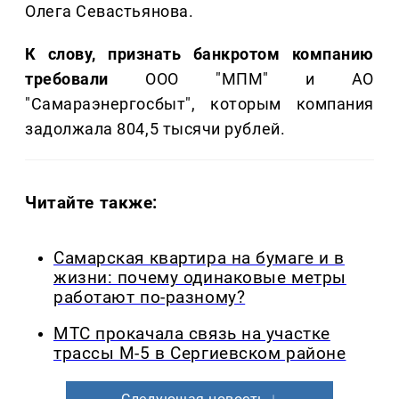
Олега Севастьянова.
К слову, признать банкротом компанию
требовали
ООО "МПМ" и АО
"Самараэнергосбыт", которым компания
задолжала 804,5 тысячи рублей.
Читайте также:
Самарская квартира на бумаге и в
жизни: почему одинаковые метры
работают по-разному?
МТС прокачала связь на участке
трассы М-5 в Сергиевском районе
Следующая новость ↓