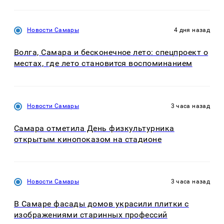
Новости Самары
4 дня назад
Волга, Самара и бесконечное лето: спецпроект о
местах, где лето становится воспоминанием
Новости Самары
3 часа назад
Самара отметила День физкультурника
открытым кинопоказом на стадионе
Новости Самары
3 часа назад
В Самаре фасады домов украсили плитки с
изображениями старинных профессий