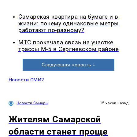
Самарская квартира на бумаге и в
жизни: почему одинаковые метры
работают по-разному?
МТС прокачала связь на участке
трассы М-5 в Сергиевском районе
Следующая новость ↓
Новости СМИ2
Новости Самары
15 часов назад
Жителям Самарской
области станет проще