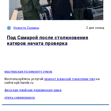
Новости Самары
2 дня назад
Под Самарой после столкновения
катеров начата проверка
мастерская по ремонту сумок
Воспользуйтесь услугой
ремонт в ванной панелями пвх
на
сайте spb.hands.ru
финская двойная деревянная рама
отель североморск