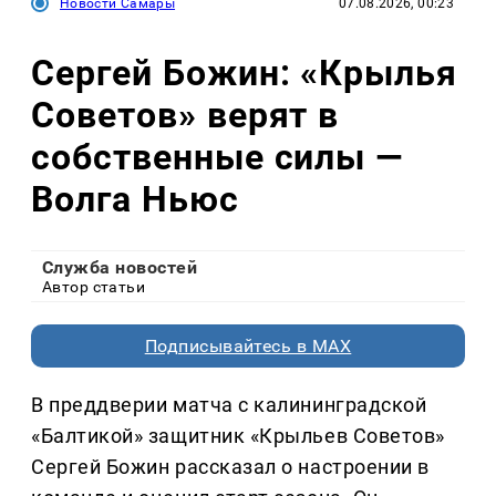
Новости Самары
07.08.2026, 00:23
Сергей Божин: «Крылья
Советов» верят в
собственные силы —
Волга Ньюс
Служба новостей
Автор статьи
Подписывайтесь в MAX
В преддверии матча с калининградской
«Балтикой» защитник «Крыльев Советов»
Сергей Божин рассказал о настроении в