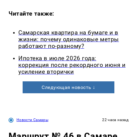
Читайте также:
Самарская квартира на бумаге и в
жизни: почему одинаковые метры
работают по-разному?
Ипотека в июле 2026 года:
коррекция после рекордного июня и
усиление вторички
Следующая новость ↓
Новости Самары
22 часа назад
Маршрут № 46 в Самаре