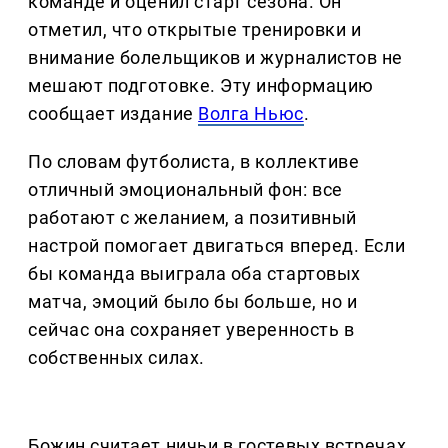
команде и оценил старт сезона. Он
отметил, что открытые тренировки и
внимание болельщиков и журналистов не
мешают подготовке. Эту информацию
сообщает издание
Волга Ньюс
.
По словам футболиста, в коллективе
отличный эмоциональный фон: все
работают с желанием, а позитивный
настрой помогает двигаться вперед. Если
бы команда выиграла оба стартовых
матча, эмоций было бы больше, но и
сейчас она сохраняет уверенность в
собственных силах.
Божин считает ничьи в гостевых встречах