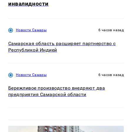
инвалидности
Новости Самары
6 часов назад
Самарская область расширяет партнерство с
Республикой Индией
Новости Самары
6 часов назад
Бережливое производство внедряют два
предприятия Самарской области