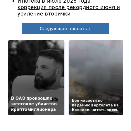
Ипотека в июле 2026 года:
коррекция после рекордного июня и
усиление вторички
Следующая новость ↓
В ОАЭ произошло
Все новости по
жестокое убийство
падению вертолета на
криптомиллионера
Кавказе: читать здесь