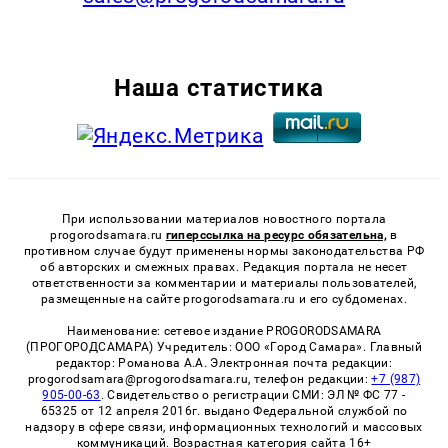
Наша статистика
При использовании материалов новостного портала
progorodsamara.ru
гиперссылка на ресурс обязательна,
в
противном случае будут применены нормы законодательства РФ
об авторских и смежных правах. Редакция портала не несет
ответственности за комментарии и материалы пользователей,
размещенные на сайте progorodsamara.ru и его субдоменах.
Наименование: сетевое издание PROGORODSAMARA
(ПРОГОРОДСАМАРА) Учредитель: ООО «Город Самара». Главный
редактор: Романова А.А. Электронная почта редакции:
progorodsamara@progorodsamara.ru, телефон редакции:
+7 (987)
905-00-63
. Свидетельство о регистрации СМИ: ЭЛ № ФС 77 -
65325 от 12 апреля 2016г. выдано Федеральной службой по
надзору в сфере связи, информационных технологий и массовых
коммуникаций. Возрастная категория сайта 16+