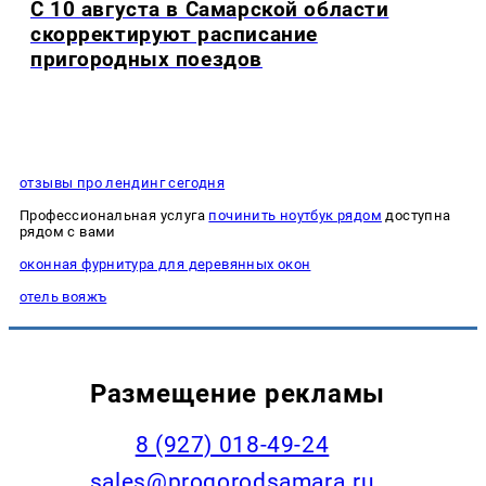
С 10 августа в Самарской области
скорректируют расписание
пригородных поездов
отзывы про лендинг сегодня
Профессиональная услуга
починить ноутбук рядом
доступна
рядом с вами
оконная фурнитура для деревянных окон
отель вояжъ
Размещение рекламы
8 (927) 018-49-24
sales@progorodsamara.ru