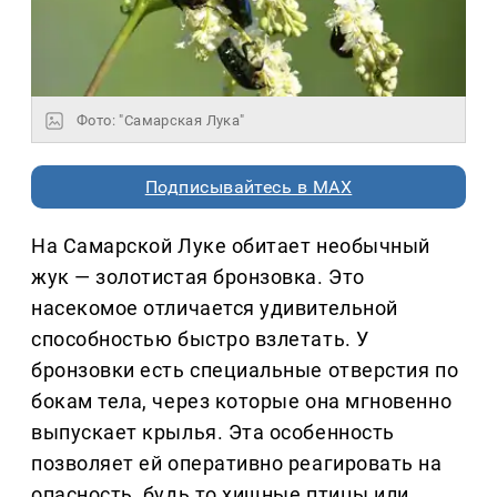
Фото: "Самарская Лука"
Подписывайтесь в MAX
На Самарской Луке обитает необычный
жук — золотистая бронзовка. Это
насекомое отличается удивительной
способностью быстро взлетать. У
бронзовки есть специальные отверстия по
бокам тела, через которые она мгновенно
выпускает крылья. Эта особенность
позволяет ей оперативно реагировать на
опасность, будь то хищные птицы или