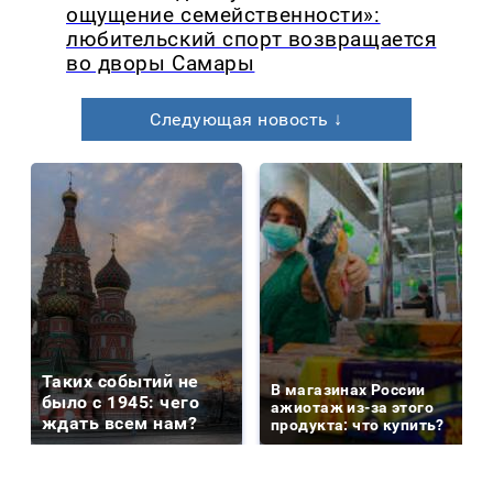
ощущение семейственности»:
любительский спорт возвращается
во дворы Самары
Следующая новость ↓
Таких событий не
В магазинах России
было с 1945: чего
ажиотаж из-за этого
ждать всем нам?
продукта: что купить?