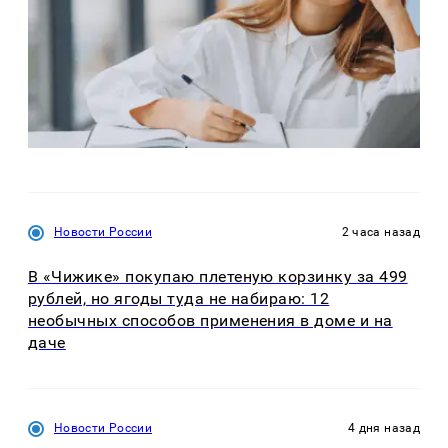
Новости России
2 часа назад
В «Чижике» покупаю плетеную корзинку за 499
рублей, но ягоды туда не набираю: 12
необычных способов применения в доме и на
даче
Новости России
4 дня назад