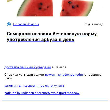
Новости Самары
2 дня назад
Самарцам назвали безопасную норму
употребления арбуза в день
доставка пешими курьерами
в Самаре
Специалисты для услуги
ремонт телефонов redmi
от сервиса
Руки
алюмин для деревянное окно купить
park inn by radisson sheremetyevo airport moscow