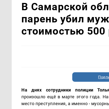
В Самарской обл
парень убил муж
стоимостью 500
Подп
На днях сотрудники полиции Толь
произошло ещё в марте этого года. На
место преступления, а именно - мусор