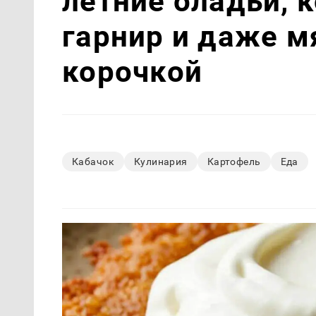
летние оладьи, 
гарнир и даже м
корочкой
Кабачок
Кулинария
Картофель
Еда