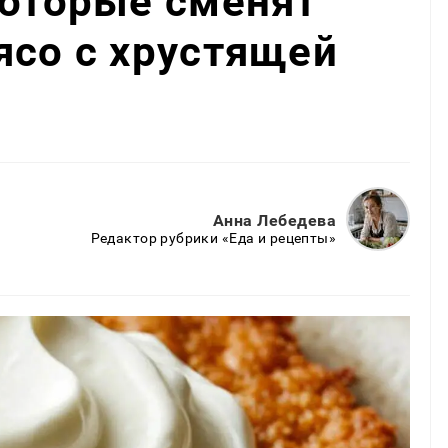
которые сменят
ясо с хрустящей
Анна Лебедева
Редактор рубрики «Еда и рецепты»