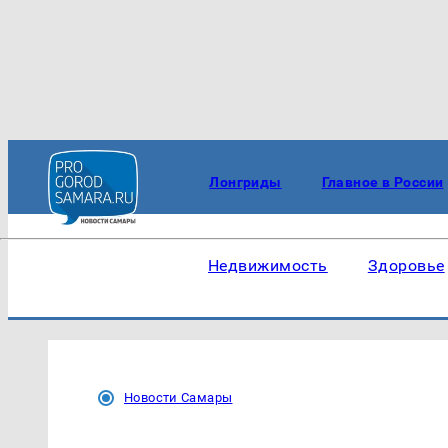
Лонгриды
Главное в России
Недвижимость
Здоровье
Новости Самары