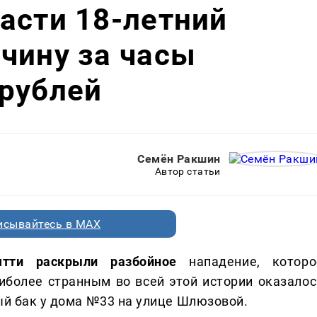
асти 18-летний
чину за часы
 рублей
Семён Ракшин
Автор статьи
исывайтесь в MAX
ятти раскрыли разбойное
нападение, которо
иболее странным во всей этой истории оказалос
ный бак у дома №33 на улице Шлюзовой.