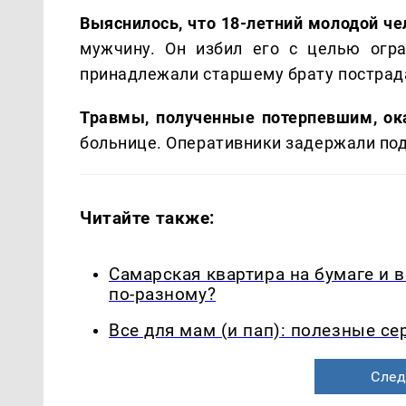
Выяснилось, что 18-летний молодой че
мужчину. Он избил его с целью огра
принадлежали старшему брату пострад
Травмы, полученные потерпевшим, ок
больнице. Оперативники задержали под
Читайте также:
Самарская квартира на бумаге и 
по-разному?
Все для мам (и пап): полезные с
След