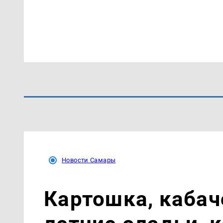
Новости Самары
Картошка, кабач