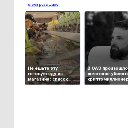
отель роза шале
Не ешьте эту
В ОАЭ произошло
готовую еду из
жестокое убийст
магазина: список
криптомиллионе