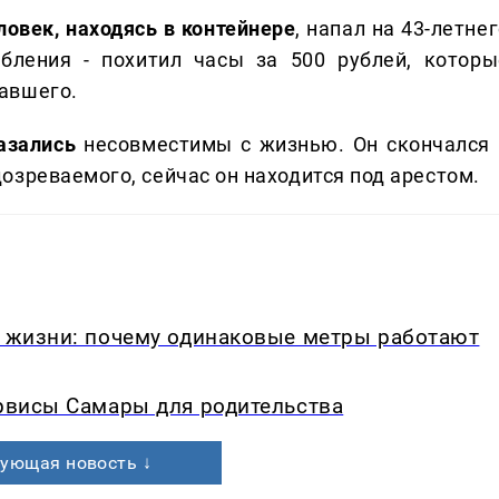
ловек, находясь в контейнере
, напал на 43-летне
бления - похитил часы за 500 рублей, которы
авшего.
азались
несовместимы с жизнью. Он скончался 
озреваемого, сейчас он находится под арестом.
в жизни: почему одинаковые метры работают
ервисы Самары для родительства
ующая новость ↓