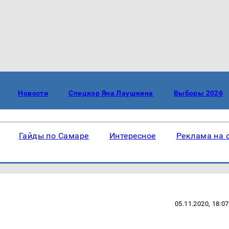
Новости
Спецкор Яна Лаушкина
Выборы 2026
Гайды по Самаре
Интересное
Реклама на 
05.11.2020, 18:07