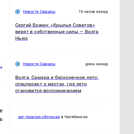
Новости Самары
13 часов назад
Сергей Божин: «Крылья Советов»
верят в собственные силы — Волга
Ньюс
Новости Самары
день назад
Волга, Самара и бесконечное лето:
спецпроект о местах, где лето
становится воспоминанием
е
арт-терапия обучение
в Челябинске
ь