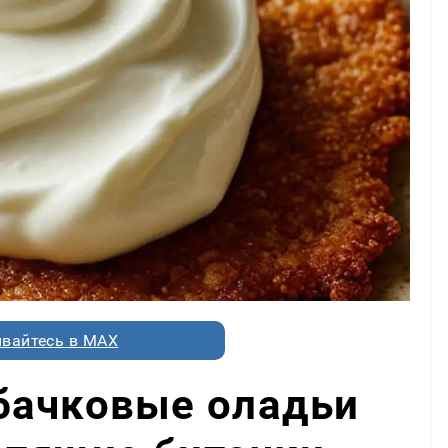
вайтесь в MAX
бачковые оладьи