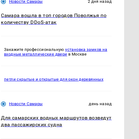
Новости Самары
2 дня назад
Самара вошла в топ городов Поволжья по
количеству DDoS-атак
Закажите профессиональную
установка замков на
входные металлические двери
в Москве
петли скрытые и открытые для окон деревянных
Новости Самары
день назад
Для самарских водных маршрутов возведут
два пассажирских судна