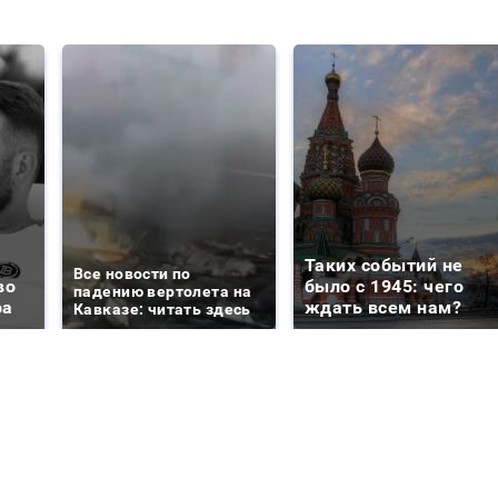
Таких событий не
Все новости по
во
было с 1945: чего
падению вертолета на
ра
ждать всем нам?
Кавказе: читать здесь