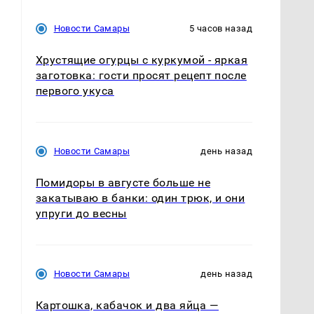
Новости Самары
5 часов назад
Хрустящие огурцы с куркумой - яркая
заготовка: гости просят рецепт после
первого укуса
Новости Самары
день назад
Помидоры в августе больше не
закатываю в банки: один трюк, и они
упруги до весны
Новости Самары
день назад
Картошка, кабачок и два яйца —