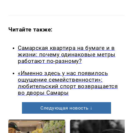
Читайте также:
Самарская квартира на бумаге и в
жизни: почему одинаковые метры
работают по-разному?
«Именно здесь у нас появилось
ощущение семейственности»:
любительский спорт возвращается
во дворы Самары
Следующая новость ↓