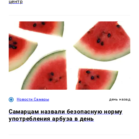
центр
Новости Самары
день назад
Самарцам назвали безопасную норму
употребления арбуза в день