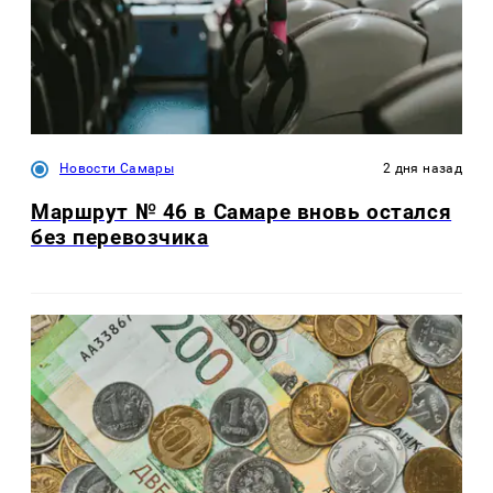
Новости Самары
2 дня назад
Маршрут № 46 в Самаре вновь остался
без перевозчика