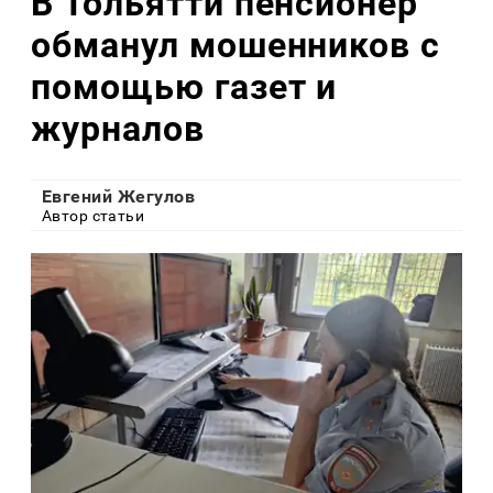
В Тольятти пенсионер
обманул мошенников с
помощью газет и
журналов
Евгений Жегулов
Автор статьи