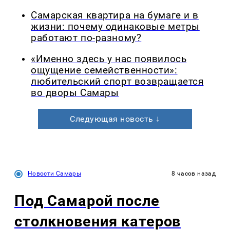
Самарская квартира на бумаге и в
жизни: почему одинаковые метры
работают по-разному?
«Именно здесь у нас появилось
ощущение семейственности»:
любительский спорт возвращается
во дворы Самары
Следующая новость ↓
Новости Самары
8 часов назад
Под Самарой после
столкновения катеров