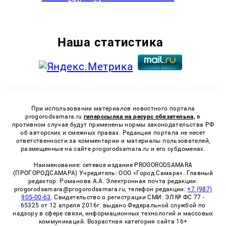
Наша статистика
При использовании материалов новостного портала
progorodsamara.ru
гиперссылка на ресурс обязательна,
в
противном случае будут применены нормы законодательства РФ
об авторских и смежных правах. Редакция портала не несет
ответственности за комментарии и материалы пользователей,
размещенные на сайте progorodsamara.ru и его субдоменах.
Наименование: сетевое издание PROGORODSAMARA
(ПРОГОРОДСАМАРА) Учредитель: ООО «Город Самара». Главный
редактор: Романова А.А. Электронная почта редакции:
progorodsamara@progorodsamara.ru, телефон редакции:
+7 (987)
905-00-63
. Свидетельство о регистрации СМИ: ЭЛ № ФС 77 -
65325 от 12 апреля 2016г. выдано Федеральной службой по
надзору в сфере связи, информационных технологий и массовых
коммуникаций. Возрастная категория сайта 16+