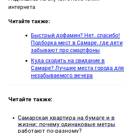
интернета
Читайте также:
Быстрый дофамин? Нет, спасибо!
Подборка мест в Самаре, где дети
забывают про смартфоны
Куда сходить на свидание в
Самаре? Лучшие места города для
незабываемого вечера
Читайте также:
Самарская квартира на бумаге и в
жизни: почему одинаковые метры
работают по-разному?