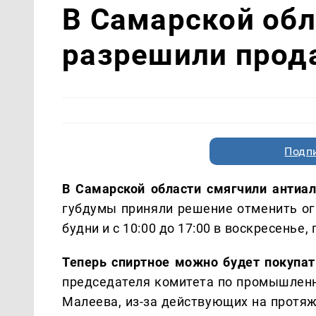
В Самарской обл
разрешили прода
Подп
В Самарской области смягчили антиа
губдумы приняли решение отменить огр
будни и с 10:00 до 17:00 в воскресенье,
Теперь спиртное можно будет покупат
председателя комитета по промышленн
Малеева, из-за действующих на протяж