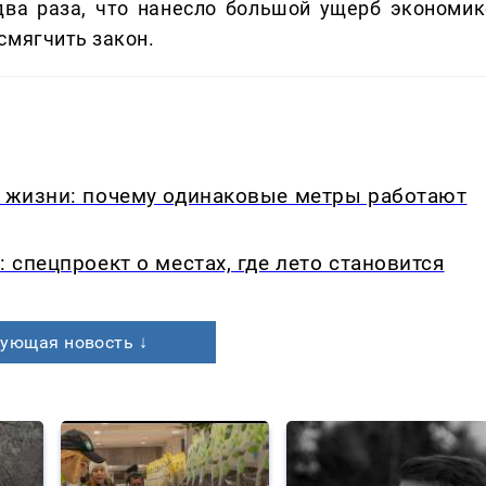
два раза, что нанесло большой ущерб экономик
смягчить закон.
в жизни: почему одинаковые метры работают
: спецпроект о местах, где лето становится
ующая новость ↓