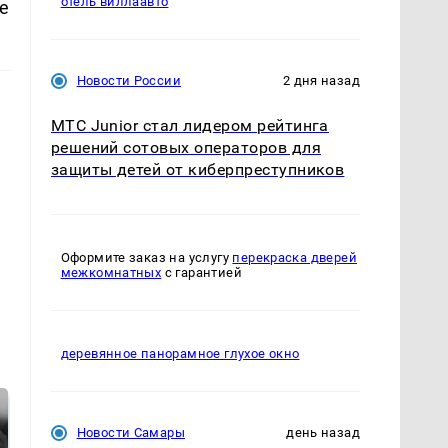
отель виллаавто
е
Новости России
2 дня назад
МТС Junior стал лидером рейтинга
решений сотовых операторов для
защиты детей от киберпреступников
Оформите заказ на услугу
перекраска дверей
межкомнатных
с гарантией
деревянное панорамное глухое окно
Новости Самары
день назад