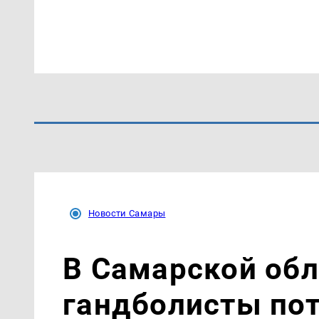
Новости Самары
В Самарской об
гандболисты пот