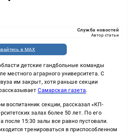
Служба новостей
Автор статьи
вайтесь в MAX
 области детские гандбольные команды
ле местного аграрного университета. С
вуза им закрыт, хотя раньше секции
 рассказывает
Самарская газета
.
м воспитанник секции, рассказал «КП-
рситетских залах более 50 лет. По его
а после 15:30 залы все равно пустовали.
иходится тренироваться в приспособленном