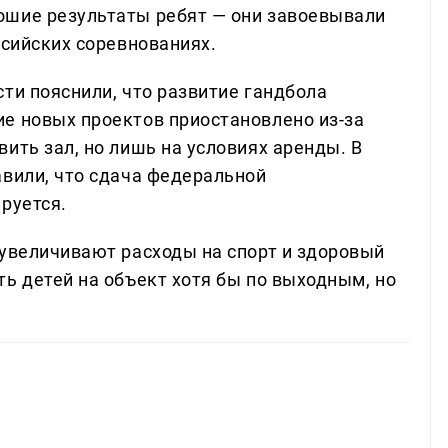
ошие результаты ребят — они завоевывали
ссийских соревнованиях.
ти пояснили, что развитие гандбола
е новых проектов приостановлено из-за
ить зал, но лишь на условиях аренды. В
авили, что сдача федеральной
руется.
 увеличивают расходы на спорт и здоровый
ь детей на объект хотя бы по выходным, но