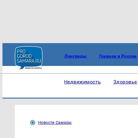
Лонгриды
Главное в России
Недвижимость
Здоровье
Новости Самары