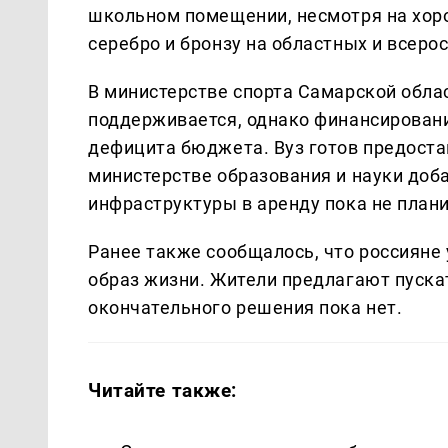
школьном помещении, несмотря на хор
серебро и бронзу на областных и всеро
В министерстве спорта Самарской облас
поддерживается, однако финансировани
дефицита бюджета. Вуз готов предостав
министерстве образования и науки доб
инфраструктуры в аренду пока не плани
Ранее также сообщалось, что россияне
образ жизни. Жители предлагают пускат
окончательного решения пока нет.
Читайте также: