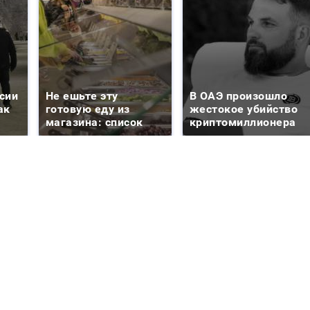
сии
Не ешьте эту
В ОАЭ произошло
ак
готовую еду из
жестокое убийство
магазина: список
криптомиллионера