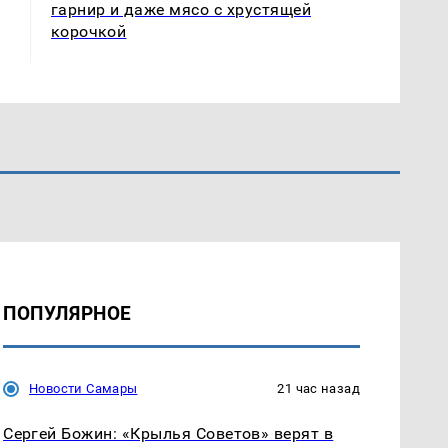
гарнир и даже мясо с хрустящей
корочкой
ПОПУЛЯРНОЕ
Новости Самары
21 час назад
Сергей Божин: «Крылья Советов» верят в