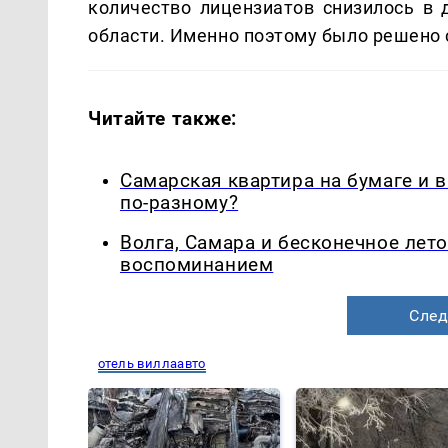
количество лицензиатов снизилось в 
области. Именно поэтому было решено 
Читайте также:
Самарская квартира на бумаге и 
по-разному?
Волга, Самара и бесконечное лето
воспоминанием
След
отель виллаавто