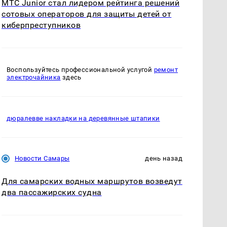
МТС Junior стал лидером рейтинга решений
сотовых операторов для защиты детей от
киберпреступников
Воспользуйтесь профессиональной услугой
ремонт
электрочайника
здесь
дюралевве накладки на деревянные штапики
Новости Самары
день назад
Для самарских водных маршрутов возведут
два пассажирских судна