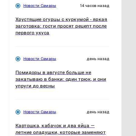
Новости Самары
14 часов назад
Хрустящие огурцы с куркумой - яркая
заготовка: гости просят рецепт после
первого укуса
Новости Самары
день назад
Помидоры в августе больше не
закатываю в банки: один трюк, и они
упруги до весны
Новости Самары
день назад
Картошка, кабачок и два яйца —
летние оладушки, которые заменяют