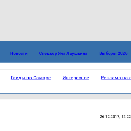
Новости
Спецкор Яна Лаушкина
Выборы 2026
Гайды по Самаре
Интересное
Реклама на 
26.12.2017, 12:22