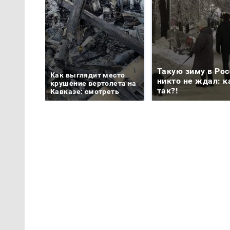
Такую зиму в Рос
Как выглядит место
никто не ждал: к
крушение вертолета на
так?!
Кавказе: смотреть