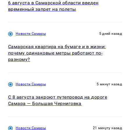
6 августа в Самарской области введен
временный запрет на полеты
Новости Самары
5 дней назад
Самарская квартира на бумаге и в жизни:
почему одинаковые метры работают по-
разному?
Новости Самары
5 минут назад
С 8 августа закроют путепровод на дороге
Самара — Большая Черниговка
Новости Самары
21 минуту назад