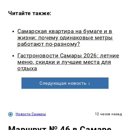
Читайте также:
Самарская квартира на бумаге и в
жизни: почему одинаковые метры
работают по-разному?
Гастроновости Самары 2026: летние
меню, скидки и лучшие места для
отдыха
Следующая новость ↓
Новости Самары
12 часов назад
Маршрут № 46 в Самаре