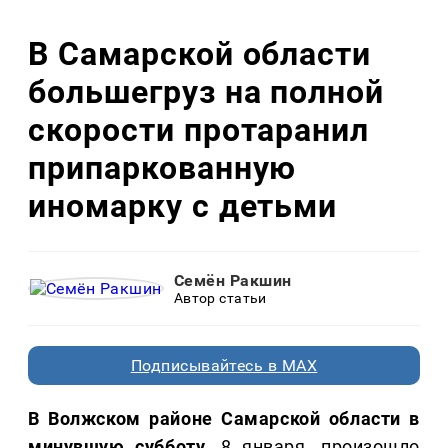
В Самарской области
большегруз на полной
скорости протаранил
припаркованную
иномарку с детьми
Семён Ракшин
Автор статьи
Подписывайтесь в MAX
В Волжском районе Самарской области в
минувшую субботу
, 8 января, произошло