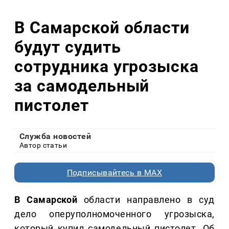
В Самарской области
будут судить
сотрудника угрозыска
за самодельный
пистолет
Служба новостей
Автор статьи
Подписывайтесь в MAX
В Самарской
области направлено в суд
дело оперуполномоченного угрозыска,
который купил самодельный пистолет. Об