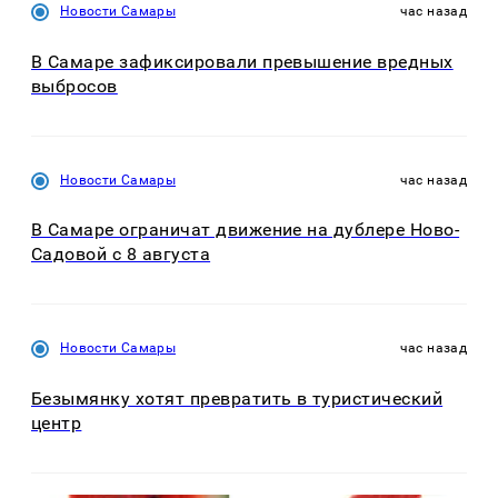
Новости Самары
час назад
В Самаре зафиксировали превышение вредных
выбросов
Новости Самары
час назад
В Самаре ограничат движение на дублере Ново-
Садовой с 8 августа
Новости Самары
час назад
Безымянку хотят превратить в туристический
центр