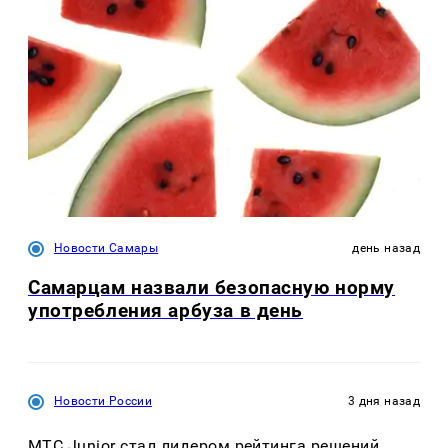
Новости Самары
день назад
Самарцам назвали безопасную норму
употребления арбуза в день
Новости России
3 дня назад
МТС Junior стал лидером рейтинга решений