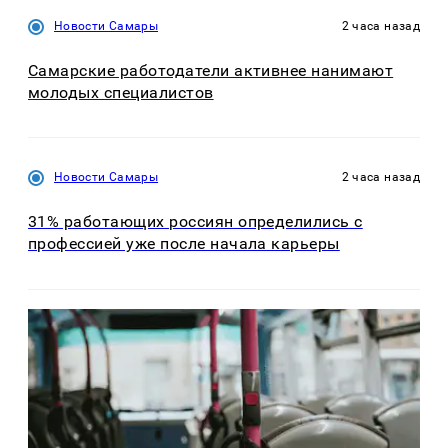
Новости Самары
2 часа назад
Самарские работодатели активнее нанимают
молодых специалистов
Новости Самары
2 часа назад
31% работающих россиян определились с
профессией уже после начала карьеры