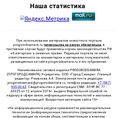
Наша статистика
При использовании материалов новостного портала
progorodsamara.ru
гиперссылка на ресурс обязательна,
в
противном случае будут применены нормы законодательства РФ
об авторских и смежных правах. Редакция портала не несет
ответственности за комментарии и материалы пользователей,
размещенные на сайте progorodsamara.ru и его субдоменах.
Наименование: сетевое издание PROGORODSAMARA
(ПРОГОРОДСАМАРА) Учредитель: ООО «Город Самара». Главный
редактор: Романова А.А. Электронная почта редакции:
progorodsamara@progorodsamara.ru, телефон редакции:
+7 (987)
905-00-63
. Свидетельство о регистрации СМИ: ЭЛ № ФС 77 -
65325 от 12 апреля 2016г. выдано Федеральной службой по
надзору в сфере связи, информационных технологий и массовых
коммуникаций. Возрастная категория сайта 16+
«На информационном ресурсе применяются рекомендательные
технологии (информационные технологии предоставления
информации на основе сбора, систематизации и анализа