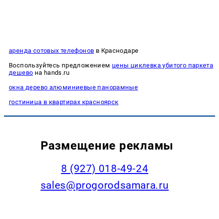
аренда сотовых телефонов
в Краснодаре
Воспользуйтесь предложением
цены циклевка убитого паркета
дешево
на hands.ru
окна дерево алюминиевые панорамные
гостиница в квартирах красноярск
Размещение рекламы
8 (927) 018-49-24
sales@progorodsamara.ru