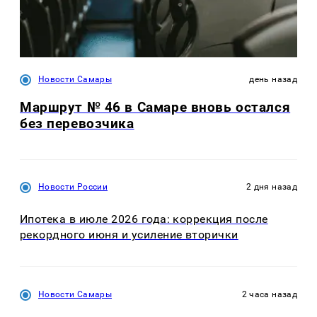
Новости Самары
день назад
Маршрут № 46 в Самаре вновь остался
без перевозчика
Новости России
2 дня назад
Ипотека в июле 2026 года: коррекция после
рекордного июня и усиление вторички
Новости Самары
2 часа назад