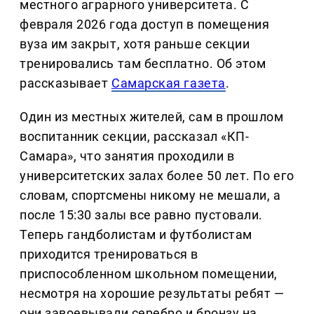
местного аграрного университета. С
февраля 2026 года доступ в помещения
вуза им закрыт, хотя раньше секции
тренировались там бесплатно. Об этом
рассказывает
Самарская газета
.
Один из местных жителей, сам в прошлом
воспитанник секции, рассказал «КП-
Самара», что занятия проходили в
университетских залах более 50 лет. По его
словам, спортсмены никому не мешали, а
после 15:30 залы все равно пустовали.
Теперь гандболистам и футболистам
приходится тренироваться в
приспособленном школьном помещении,
несмотря на хорошие результаты ребят —
они завоевывали серебро и бронзу на